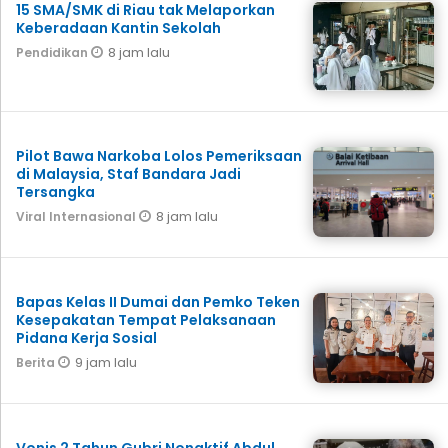
15 SMA/SMK di Riau tak Melaporkan
Keberadaan Kantin Sekolah
8 jam lalu
Pendidikan
Pilot Bawa Narkoba Lolos Pemeriksaan
di Malaysia, Staf Bandara Jadi
Tersangka
8 jam lalu
Viral Internasional
Bapas Kelas II Dumai dan Pemko Teken
Kesepakatan Tempat Pelaksanaan
Pidana Kerja Sosial
9 jam lalu
Berita