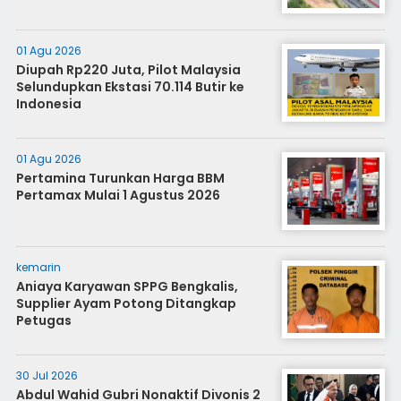
01 Agu 2026
Diupah Rp220 Juta, Pilot Malaysia
Selundupkan Ekstasi 70.114 Butir ke
Indonesia
01 Agu 2026
Pertamina Turunkan Harga BBM
Pertamax Mulai 1 Agustus 2026
kemarin
Aniaya Karyawan SPPG Bengkalis,
Supplier Ayam Potong Ditangkap
Petugas
30 Jul 2026
Abdul Wahid Gubri Nonaktif Divonis 2