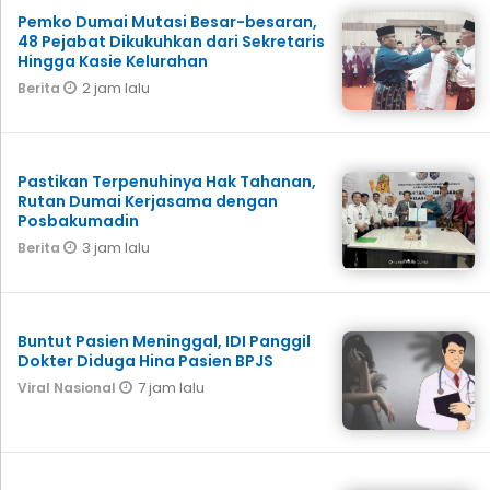
Pemko Dumai Mutasi Besar-besaran,
48 Pejabat Dikukuhkan dari Sekretaris
Hingga Kasie Kelurahan
2 jam lalu
Berita
Pastikan Terpenuhinya Hak Tahanan,
Rutan Dumai Kerjasama dengan
Posbakumadin
3 jam lalu
Berita
Buntut Pasien Meninggal, IDI Panggil
Dokter Diduga Hina Pasien BPJS
7 jam lalu
Viral Nasional