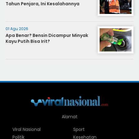
Tahun Penjara, Ini Kesalahannya
01 Agu 2026
Apa Benar? Bensin Dicampur Minyak
Kayu Putih Bisa Irit?
Alamat
Viral Nasional
Sport
Politik
Kesehatan