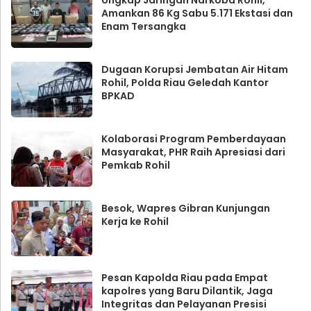
Ungkap Jaringan Narkoba Rohil,
Amankan 86 Kg Sabu 5.171 Ekstasi dan
Enam Tersangka
Dugaan Korupsi Jembatan Air Hitam
Rohil, Polda Riau Geledah Kantor
BPKAD
Kolaborasi Program Pemberdayaan
Masyarakat, PHR Raih Apresiasi dari
Pemkab Rohil
Besok, Wapres Gibran Kunjungan
Kerja ke Rohil
Pesan Kapolda Riau pada Empat
kapolres yang Baru Dilantik, Jaga
Integritas dan Pelayanan Presisi