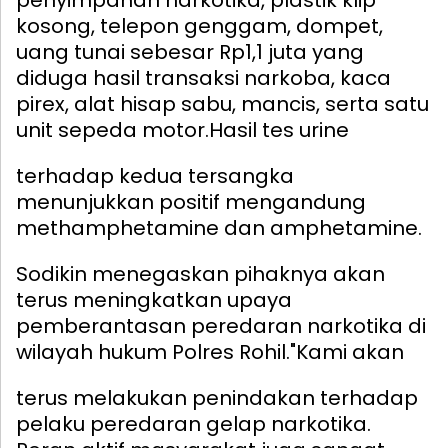
penyimpanan narkotika, plastik klip
kosong, telepon genggam, dompet,
uang tunai sebesar Rp1,1 juta yang
diduga hasil transaksi narkoba, kaca
pirex, alat hisap sabu, mancis, serta satu
unit sepeda motor.
Hasil tes urine
terhadap kedua tersangka
menunjukkan positif mengandung
methamphetamine dan amphetamine.
Sodikin menegaskan pihaknya akan
terus meningkatkan upaya
pemberantasan peredaran narkotika di
wilayah hukum Polres Rohil.
"Kami akan
terus melakukan penindakan terhadap
pelaku peredaran gelap narkotika.