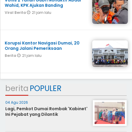
Vonis 2 Tahun Gubri Nonaktif Abdul
Wahid, KPK Ajukan Banding
21 jam lalu
Viral Berita
Korupsi Kantor Navigasi Dumai, 20
Orang Jalani Pemeriksaan
21 jam lalu
Berita
berita
POPULER
04 Agu 2026
Lagi, Pemkot Dumai Rombak 'Kabinet'
Ini Pejabat yang Dilantik