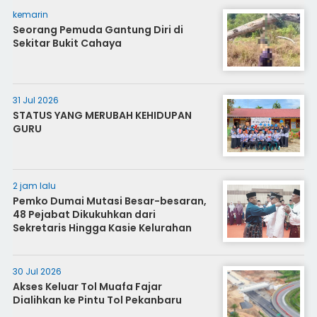
kemarin
Seorang Pemuda Gantung Diri di
Sekitar Bukit Cahaya
31 Jul 2026
STATUS YANG MERUBAH KEHIDUPAN
GURU
2 jam lalu
Pemko Dumai Mutasi Besar-besaran,
48 Pejabat Dikukuhkan dari
Sekretaris Hingga Kasie Kelurahan
30 Jul 2026
Akses Keluar Tol Muafa Fajar
Dialihkan ke Pintu Tol Pekanbaru