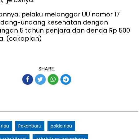
annya, pelaku melanggar UU nomor 17
undang-undang kesehatan dengan
ngan 5 tahun penjara dan denda Rp 500
ya. (cakaplah)
SHARE:
 riau
Pekanbaru
polda riau