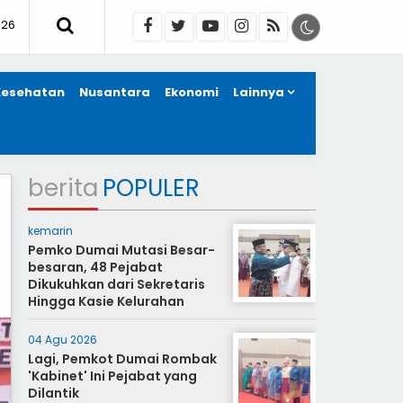
026
Kesehatan
Nusantara
Ekonomi
Lainnya
berita
POPULER
kemarin
Pemko Dumai Mutasi Besar-
besaran, 48 Pejabat
Dikukuhkan dari Sekretaris
Hingga Kasie Kelurahan
04 Agu 2026
Lagi, Pemkot Dumai Rombak
'Kabinet' Ini Pejabat yang
Dilantik