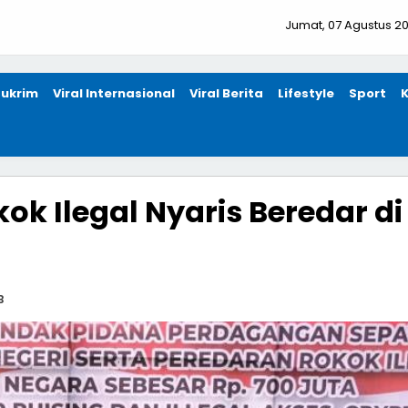
Jumat, 07 Agustus 2
ukrim
Viral Internasional
Viral Berita
Lifestyle
Sport
ok Ilegal Nyaris Beredar di
B