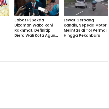
Jabat Pj Sekda
Lewat Gerbang
Dizaman Wako Roni
Kandis, Sepeda Motor
Rakhmat, Definitip
Melintas di Tol Permai
Diera Wali Kota Agung
Hingga Pekanbaru
Nugroho