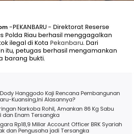
-PEKANBARU - Direktorat Reserse
com
us Polda Riau berhasil menggagalkan
ok ilegal di Kota
Pekanbaru
. Dari
 itu, petugas berhasil mengamankan
a barang bukti.
U Dody Hanggodo Kaji Rencana Pembangunan
aru-Kuansing,Ini Alasannya?
ingan Narkoba Rohil, Amankan 86 Kg Sabu
asi dan Enam Tersangka
gara Rp18,9 Miliar Account Officer BRK Syariah
ak dan Pengusaha jadi Tersangka