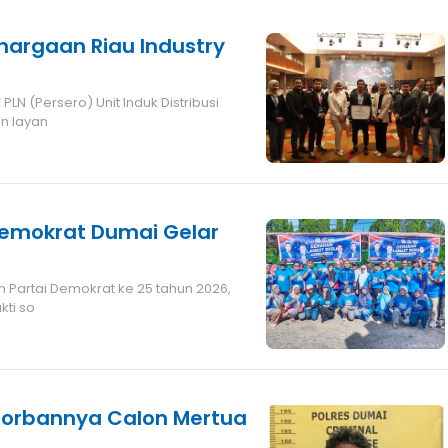
ghargaan Riau Industry
N (Persero) Unit Induk Distribusi
n layan
 Demokrat Dumai Gelar
 Partai Demokrat ke 25 tahun 2026,
kti so
, Korbannya Calon Mertua