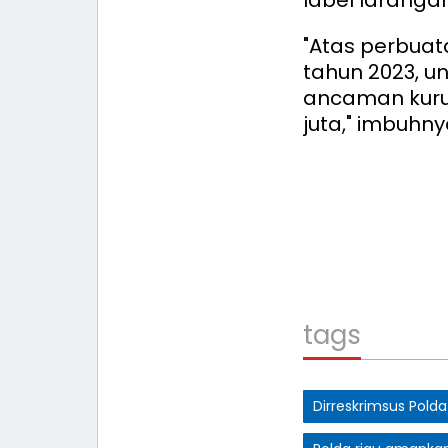
"Atas perbuat
tahun 2023, 
ancaman kuru
juta," imbuhn
tags
Dirreskrimsus Polda