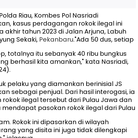
Polda Riau, Kombes Pol Nasriadi
, kasus perdagangan rokok ilegal ini
 akhir tahun 2023 di Jalan Arjuna, Labuh
ayung Sekaki,
Pekanbaru
.
"Ada 50 dus, setiap
p, totalnya itu sebanyak 40 ribu bungkus
ang berhasil kita amankan," kata Nasriadi,
24).
tuk pelaku yang diamankan berinisial JS
 sebagai penjual. Dari hasil interogasi, ia
okok ilegal tersebut dari Pulau Jawa dan
u mendapat pasokan rokok ilegal dari Pulau
m. Rokok ini dipasarkan di wilayah
arang yang disita ini juga tidak dilengkapi
," jelasnya.