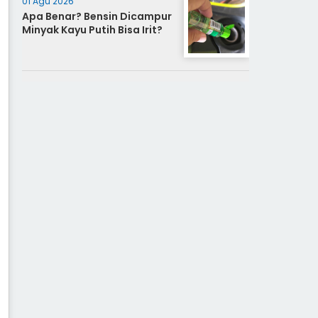
01 Agu 2026
Apa Benar? Bensin Dicampur
Minyak Kayu Putih Bisa Irit?