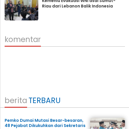
Kemenlu Evakuasi WNI asal Sumut-
Riau dari Lebanon Balik Indonesia
komentar
berita
TERBARU
Pemko Dumai Mutasi Besar-besaran,
48 Pejabat Dikukuhkan dari Sekretaris