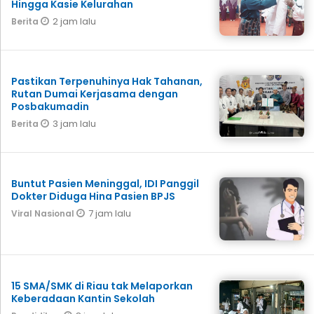
Hingga Kasie Kelurahan
2 jam lalu
Berita
Pastikan Terpenuhinya Hak Tahanan,
Rutan Dumai Kerjasama dengan
Posbakumadin
3 jam lalu
Berita
Buntut Pasien Meninggal, IDI Panggil
Dokter Diduga Hina Pasien BPJS
7 jam lalu
Viral Nasional
15 SMA/SMK di Riau tak Melaporkan
Keberadaan Kantin Sekolah