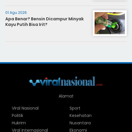
01 Agu 2026
Apa Benar? Bensin Dicampur Minyak
Kayu Putih Bisa Irit?
Alamat
Viral Nasional
Sport
Politik
Kesehatan
Hukrim
Nusantara
Viral Internasional
Ekonomi