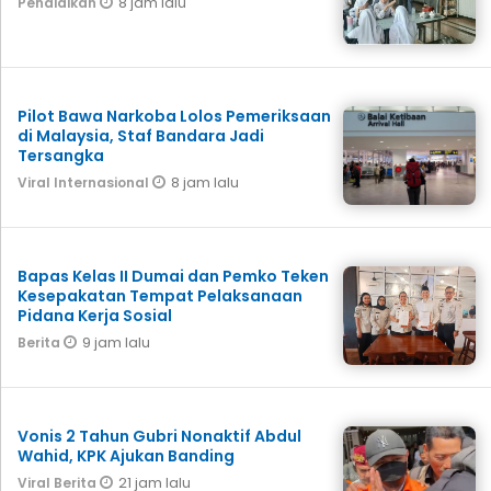
8 jam lalu
Pendidikan
Pilot Bawa Narkoba Lolos Pemeriksaan
di Malaysia, Staf Bandara Jadi
Tersangka
8 jam lalu
Viral Internasional
Bapas Kelas II Dumai dan Pemko Teken
Kesepakatan Tempat Pelaksanaan
Pidana Kerja Sosial
9 jam lalu
Berita
Vonis 2 Tahun Gubri Nonaktif Abdul
Wahid, KPK Ajukan Banding
21 jam lalu
Viral Berita