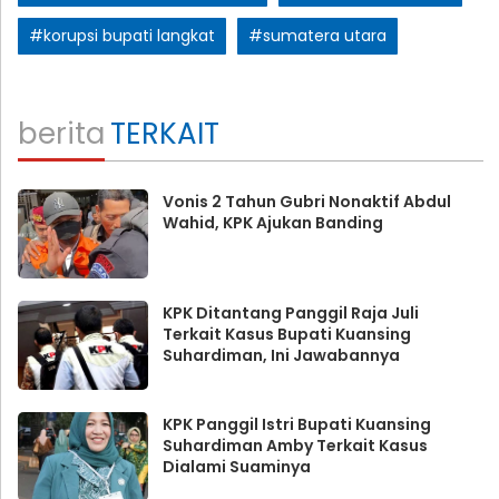
#korupsi bupati langkat
#sumatera utara
berita
TERKAIT
Vonis 2 Tahun Gubri Nonaktif Abdul
Wahid, KPK Ajukan Banding
KPK Ditantang Panggil Raja Juli
Terkait Kasus Bupati Kuansing
Suhardiman, Ini Jawabannya
KPK Panggil Istri Bupati Kuansing
Suhardiman Amby Terkait Kasus
Dialami Suaminya