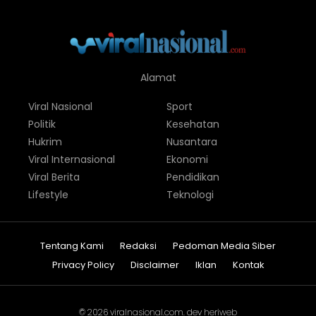
Alamat
Viral Nasional
Sport
Politik
Kesehatan
Hukrim
Nusantara
Viral Internasional
Ekonomi
Viral Berita
Pendidikan
Lifestyle
Teknologi
Tentang Kami
Redaksi
Pedoman Media Siber
Privacy Policy
Disclaimer
Iklan
Kontak
© 2026
viralnasional.com
. dev
heriweb