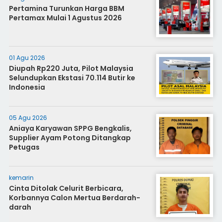
Pertamina Turunkan Harga BBM
Pertamax Mulai 1 Agustus 2026
01 Agu 2026
Diupah Rp220 Juta, Pilot Malaysia
Selundupkan Ekstasi 70.114 Butir ke
Indonesia
05 Agu 2026
Aniaya Karyawan SPPG Bengkalis,
Supplier Ayam Potong Ditangkap
Petugas
kemarin
Cinta Ditolak Celurit Berbicara,
Korbannya Calon Mertua Berdarah-
darah