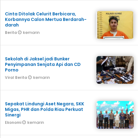
Cinta Ditolak Celurit Berbicara,
Korbannya Calon Mertua Berdarah-
darah
kemarin
Berita
Sekolah di Jaksel jadi Bunker
Penyimpanan Senjata Api dan CD
Porno
kemarin
Viral Berita
Sepakat Lindungi Aset Negara, SKK
Migas, PHR dan Polda Riau Perkuat
Sinergi
kemarin
Ekonomi