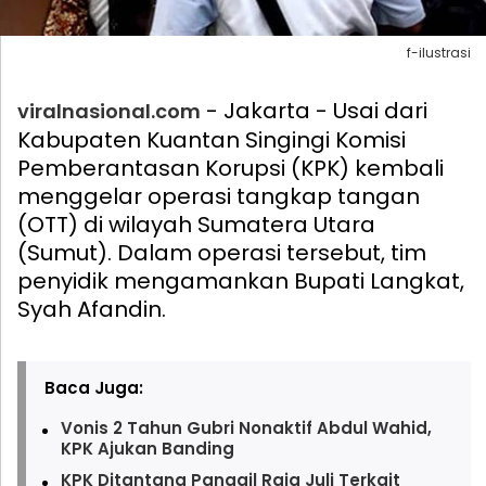
f-ilustrasi
- Jakarta - Usai dari
viralnasional.com
Kabupaten Kuantan Singingi Komisi
Pemberantasan Korupsi (KPK) kembali
menggelar operasi tangkap tangan
(OTT) di wilayah Sumatera Utara
(Sumut). Dalam operasi tersebut, tim
penyidik mengamankan Bupati Langkat,
Syah Afandin.
Baca Juga:
Vonis 2 Tahun Gubri Nonaktif Abdul Wahid,
KPK Ajukan Banding
KPK Ditantang Panggil Raja Juli Terkait