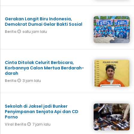
Gerakan Langit Biru Indonesia,
Demokrat Dumai Gelar Bakti Sosial
satu jam lalu
Berita
Cinta Ditolak Celurit Berbicara,
Korbannya Calon Mertua Berdarah-
darah
3 jam lalu
Berita
Sekolah di Jaksel jadi Bunker
Penyimpanan Senjata Api dan CD
Porno
7 jam lalu
Viral Berita