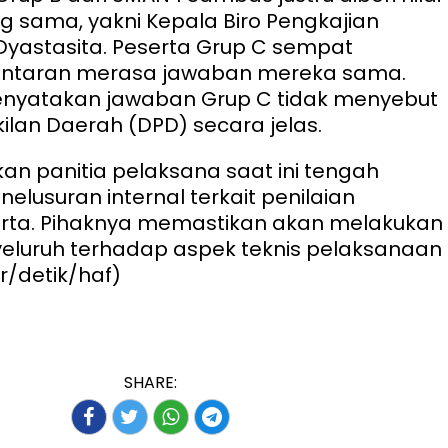
ang sama, yakni Kepala Biro Pengkajian
 Dyastasita. Peserta Grup C sempat
ntaran merasa jawaban mereka sama.
enyatakan jawaban Grup C tidak menyebut
lan Daerah (DPD) secara jelas.
kan panitia pelaksana saat ini tengah
elusuran internal terkait penilaian
rta. Pihaknya memastikan akan melakukan
eluruh terhadap aspek teknis pelaksanaan
r/detik/haf)
SHARE: