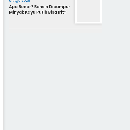
01 Agu 2026
Apa Benar? Bensin Dicampur
Minyak Kayu Putih Bisa Irit?