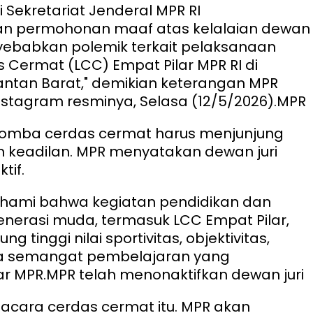
i Sekretariat Jenderal MPR RI
 permohonan maaf atas kelalaian dewan
yebabkan polemik terkait pelaksanaan
Cermat (LCC) Empat Pilar MPR RI di
mantan Barat," demikian keterangan MPR
stagram resminya, Selasa (12/5/2026).
MPR
omba cerdas cermat harus menjunjung
an keadilan. MPR menyatakan dewan juri
tif.
hami bahwa kegiatan pendidikan dan
nerasi muda, termasuk LCC Empat Pilar,
g tinggi nilai sportivitas, objektivitas,
rta semangat pembelajaran yang
jar MPR.
MPR telah menonaktifkan dewan juri
acara cerdas cermat itu. MPR akan