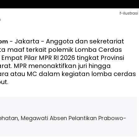
f-ilustrasi
n
- Jakarta - Anggota dan sekretariat
com
ta maaf terkait polemik Lomba Cerdas
mpat Pilar MPR RI 2026 tingkat Provinsi
rat. MPR menonaktifkan juri hingga
a atau MC dalam kegiatan lomba cerdas
ut.
ehatan, Megawati Absen Pelantikan Prabowo-