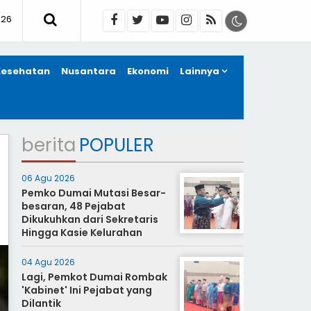
026
Kesehatan
Nusantara
Ekonomi
Lainnya
berita
POPULER
06 Agu 2026
Pemko Dumai Mutasi Besar-
besaran, 48 Pejabat
Dikukuhkan dari Sekretaris
Hingga Kasie Kelurahan
04 Agu 2026
Lagi, Pemkot Dumai Rombak
'Kabinet' Ini Pejabat yang
Dilantik