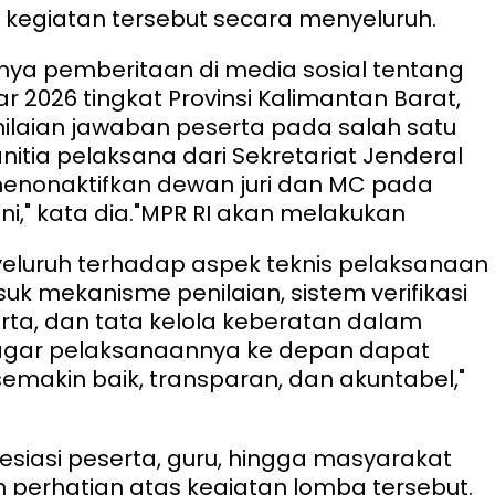
kegiatan tersebut secara menyeluruh.
inya pemberitaan di media sosial tentang
r 2026 tingkat Provinsi Kalimantan Barat,
ilaian jawaban peserta pada salah satu
nitia pelaksana dari Sekretariat Jenderal
menonaktifkan dewan juri dan MC pada
i," kata dia.
"MPR RI akan melakukan
eluruh terhadap aspek teknis pelaksanaan
uk mekanisme penilaian, sistem verifikasi
ta, dan tata kelola keberatan dalam
gar pelaksanaannya ke depan dapat
emakin baik, transparan, dan akuntabel,"
iasi peserta, guru, hingga masyarakat
perhatian atas kegiatan lomba tersebut.