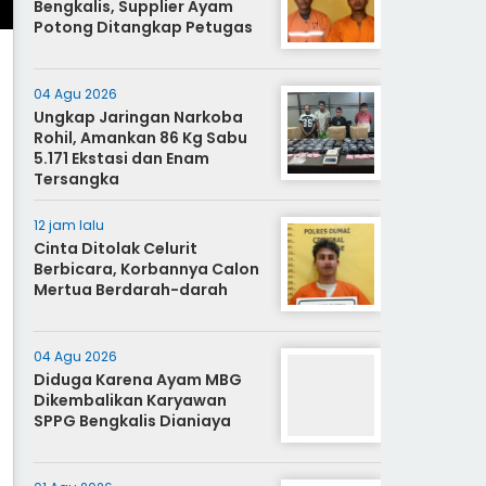
Bengkalis, Supplier Ayam
Potong Ditangkap Petugas
04 Agu 2026
Ungkap Jaringan Narkoba
Rohil, Amankan 86 Kg Sabu
5.171 Ekstasi dan Enam
Tersangka
12 jam lalu
Cinta Ditolak Celurit
Berbicara, Korbannya Calon
Mertua Berdarah-darah
04 Agu 2026
Diduga Karena Ayam MBG
Dikembalikan Karyawan
SPPG Bengkalis Dianiaya