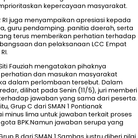
prioritaskan kepercayaan masyarakat.
MPR RI juga menyampaikan apresiasi kepada
ta, guru pendamping. panitia daerah, serta
ang terus memberikan perhatian terhadap
ebangsaan dan pelaksanaan LCC Empat
RI.
 Siti Fauziah mengatakan pihaknya
perhatian dan masukan masyarakat
ika dalam perlombaan tersebut. Dalam
edar, dilihat pada Senin (11/5), juri memberi
 terhadap jawaban yang sama dari peserta.
tu, Grup C dari SMAN 1 Pontianak
i minus lima untuk jawaban terkait proses
gota BPK.
Namun jawaban serupa yang
up B dari SMAN 1 Sambas justru diberi nilai