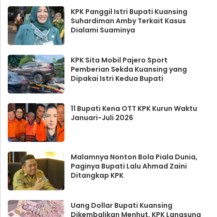
KPK Panggil Istri Bupati Kuansing
Suhardiman Amby Terkait Kasus
Dialami Suaminya
KPK Sita Mobil Pajero Sport
Pemberian Sekda Kuansing yang
Dipakai Istri Kedua Bupati
11 Bupati Kena OTT KPK Kurun Waktu
Januari-Juli 2026
Malamnya Nonton Bola Piala Dunia,
Paginya Bupati Lalu Ahmad Zaini
Ditangkap KPK
Uang Dollar Bupati Kuansing
Dikembalikan Menhut, KPK Langsung