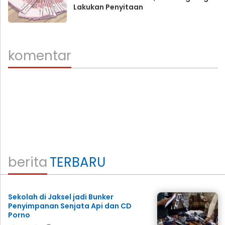
Lakukan Penyitaan
komentar
berita
TERBARU
Sekolah di Jaksel jadi Bunker
Penyimpanan Senjata Api dan CD
Porno