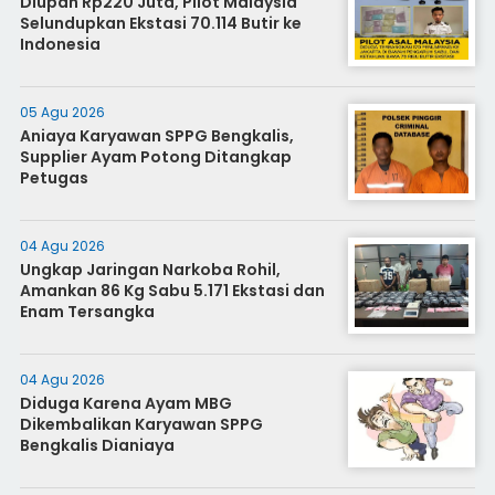
Diupah Rp220 Juta, Pilot Malaysia
Selundupkan Ekstasi 70.114 Butir ke
Indonesia
05 Agu 2026
Aniaya Karyawan SPPG Bengkalis,
Supplier Ayam Potong Ditangkap
Petugas
04 Agu 2026
Ungkap Jaringan Narkoba Rohil,
Amankan 86 Kg Sabu 5.171 Ekstasi dan
Enam Tersangka
04 Agu 2026
Diduga Karena Ayam MBG
Dikembalikan Karyawan SPPG
Bengkalis Dianiaya