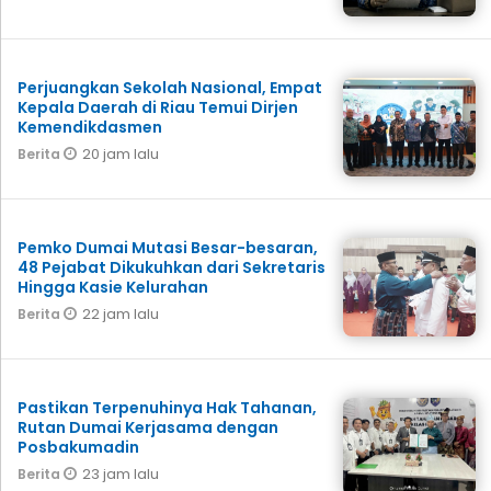
Perjuangkan Sekolah Nasional, Empat
Kepala Daerah di Riau Temui Dirjen
Kemendikdasmen
20 jam lalu
Berita
Pemko Dumai Mutasi Besar-besaran,
48 Pejabat Dikukuhkan dari Sekretaris
Hingga Kasie Kelurahan
22 jam lalu
Berita
Pastikan Terpenuhinya Hak Tahanan,
Rutan Dumai Kerjasama dengan
Posbakumadin
23 jam lalu
Berita