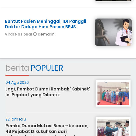
Buntut Pasien Meninggal, IDI Panggil
Dokter Diduga Hina Pasien BPJS
kemarin
Viral Nasional
berita
POPULER
04 Agu 2026
Lagi, Pemkot Dumai Rombak 'Kabinet'
Ini Pejabat yang Dilantik
22 jam lalu
Pemko Dumai Mutasi Besar-besaran,
48 Pejabat Dikukuhkan dari