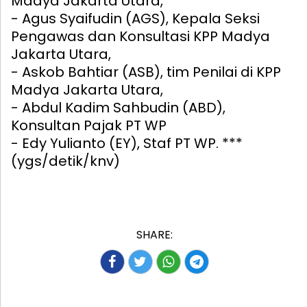
Madya Jakarta Utara,
- Agus Syaifudin (AGS), Kepala Seksi
Pengawas dan Konsultasi KPP Madya
Jakarta Utara,
- Askob Bahtiar (ASB), tim Penilai di KPP
Madya Jakarta Utara,
- Abdul Kadim Sahbudin (ABD),
Konsultan Pajak PT WP
- Edy Yulianto (EY), Staf PT WP. ***
(ygs/detik/knv)
SHARE: