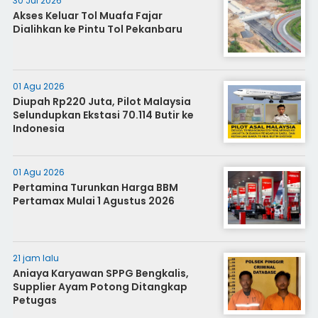
30 Jul 2026
Akses Keluar Tol Muafa Fajar
Dialihkan ke Pintu Tol Pekanbaru
01 Agu 2026
Diupah Rp220 Juta, Pilot Malaysia
Selundupkan Ekstasi 70.114 Butir ke
Indonesia
01 Agu 2026
Pertamina Turunkan Harga BBM
Pertamax Mulai 1 Agustus 2026
21 jam lalu
Aniaya Karyawan SPPG Bengkalis,
Supplier Ayam Potong Ditangkap
Petugas