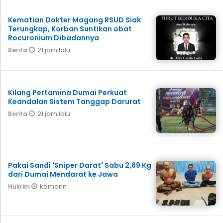
Kematian Dokter Magang RSUD Siak
Terungkap, Korban Suntikan obat
Rocuronium Dibadannya
21 jam lalu
Berita
Kilang Pertamina Dumai Perkuat
Keandalan Sistem Tanggap Darurat
21 jam lalu
Berita
Pakai Sandi 'Sniper Darat' Sabu 2,69 Kg
dari Dumai Mendarat ke Jawa
kemarin
Hukrim