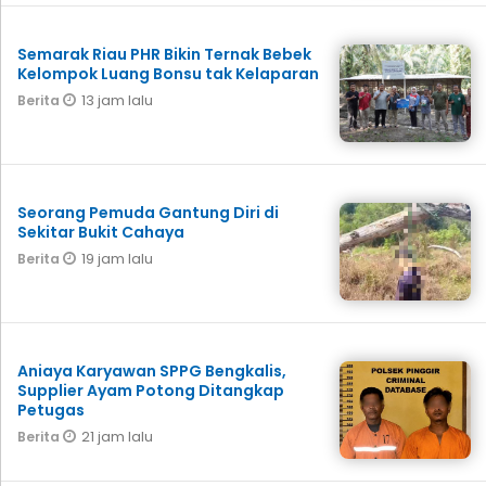
Semarak Riau PHR Bikin Ternak Bebek
Kelompok Luang Bonsu tak Kelaparan
13 jam lalu
Berita
Seorang Pemuda Gantung Diri di
Sekitar Bukit Cahaya
19 jam lalu
Berita
Aniaya Karyawan SPPG Bengkalis,
Supplier Ayam Potong Ditangkap
Petugas
21 jam lalu
Berita