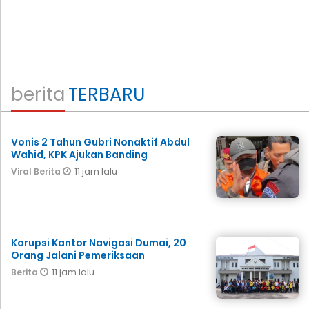
berita
TERBARU
Vonis 2 Tahun Gubri Nonaktif Abdul
Wahid, KPK Ajukan Banding
11 jam lalu
Viral Berita
Korupsi Kantor Navigasi Dumai, 20
Orang Jalani Pemeriksaan
11 jam lalu
Berita