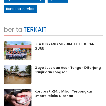
Bencana sumbar
berita
TERKAIT
STATUS YANG MERUBAH KEHIDUPAN
GURU
Gayo Lues dan Aceh Tengah Diterjang
Banjir dan Longsor
Korupsi Rp24,5 Miliar Terbongkar
Empat Pelaku Ditahan