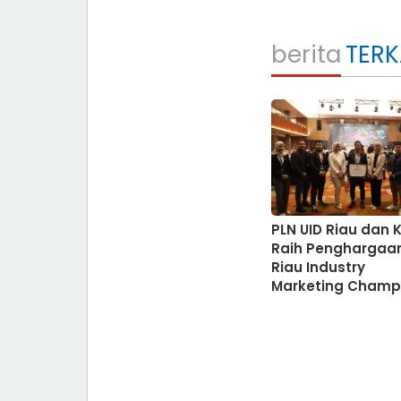
berita
TERK
PLN UID Riau dan K
Raih Penghargaa
Riau Industry
Marketing Champ
2026