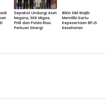
jadi
Sepakat Lindungi Aset
Bikin SIM Wajib
nan
Negara, SKK Migas,
Memiliki Kartu
CD
PHR dan Polda Riau
Kepesertaan BPJS
Perkuat Sinergi
Kesehatan