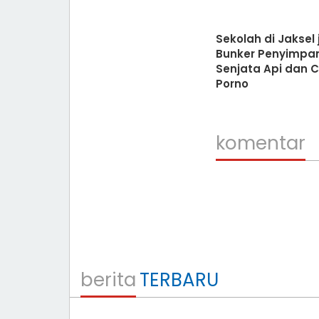
Sekolah di Jaksel 
Bunker Penyimpa
Senjata Api dan 
Porno
komentar
berita
TERBARU