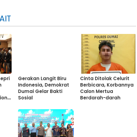
AIT
epri
Gerakan Langit Biru
Cinta Ditolak Celurit
n
Indonesia, Demokrat
Berbicara, Korbannya
Dumai Gelar Bakti
Calon Mertua
ion
Sosial
Berdarah-darah