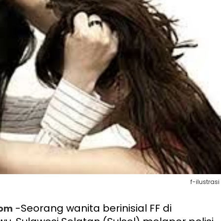
f-ilustrasi
-Seorang wanita berinisial FF di
com