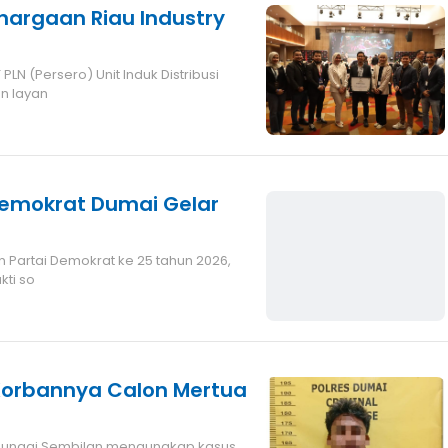
ghargaan Riau Industry
N (Persero) Unit Induk Distribusi
n layan
 Demokrat Dumai Gelar
 Partai Demokrat ke 25 tahun 2026,
kti so
, Korbannya Calon Mertua