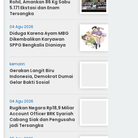
Rohil, Amankan 86 Kg Sabu
5.171 Ekstasi dan Enam
Tersangka
04 Agu 2026
Diduga Karena Ayam MBG
Dikembalikan Karyawan
SPPG Bengkalis Dianiaya
kemarin
Gerakan Langit Biru
Indonesia, Demokrat Dumai
Gelar Bakti Sosial
04 Agu 2026
Rugikan Negara Rp18,9 Miliar
Account Officer BRK Syariah
Cabang Siak dan Pengusaha
jadi Tersangka