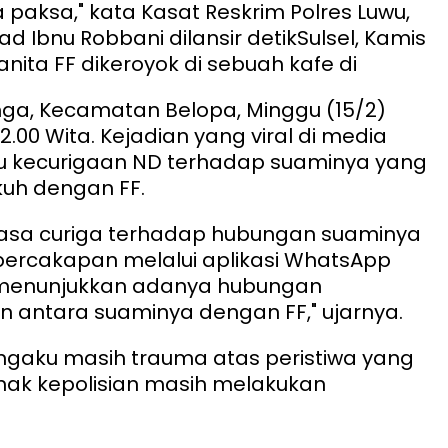
 paksa," kata Kasat Reskrim Polres Luwu,
 Ibnu Robbani dilansir detikSulsel, Kamis
nita FF dikeroyok di sebuah kafe di
ga, Kecamatan Belopa, Minggu (15/2)
22.00 Wita. Kejadian yang viral di media
picu kecurigaan ND terhadap suaminya yang
kuh dengan FF.
asa curiga terhadap hubungan suaminya
rcakapan melalui aplikasi WhatsApp
menunjukkan adanya hubungan
n antara suaminya dengan FF," ujarnya.
ngaku masih trauma atas peristiwa yang
ihak kepolisian masih melakukan