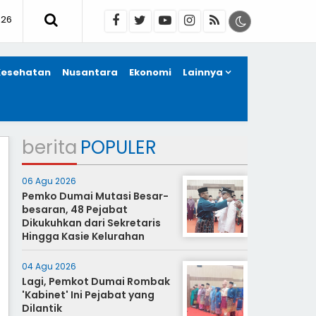
026
Kesehatan
Nusantara
Ekonomi
Lainnya
berita
POPULER
06 Agu 2026
Pemko Dumai Mutasi Besar-
besaran, 48 Pejabat
Dikukuhkan dari Sekretaris
Hingga Kasie Kelurahan
04 Agu 2026
Lagi, Pemkot Dumai Rombak
'Kabinet' Ini Pejabat yang
Dilantik