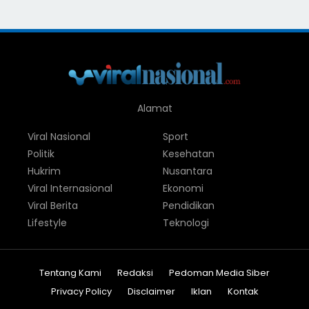
Alamat
Viral Nasional
Sport
Politik
Kesehatan
Hukrim
Nusantara
Viral Internasional
Ekonomi
Viral Berita
Pendidikan
Lifestyle
Teknologi
Tentang Kami
Redaksi
Pedoman Media Siber
Privacy Policy
Disclaimer
Iklan
Kontak