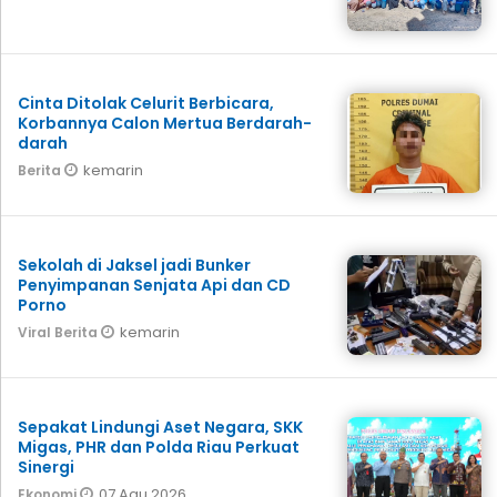
Cinta Ditolak Celurit Berbicara,
Korbannya Calon Mertua Berdarah-
darah
kemarin
Berita
Sekolah di Jaksel jadi Bunker
Penyimpanan Senjata Api dan CD
Porno
kemarin
Viral Berita
Sepakat Lindungi Aset Negara, SKK
Migas, PHR dan Polda Riau Perkuat
Sinergi
07 Agu 2026
Ekonomi