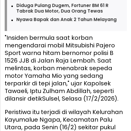
Diduga Pulang Dugem, Fortuner BM 61 R
Tabrak Dua Motor, Dua Orang Tewas
Nyawa Bapak dan Anak 2 Tahun Melayang
"Insiden bermula saat korban
mengendarai mobil Mitsubishi Pajero
Sport warna hitam bernomor polisi B
1526 JJB di Jalan Raja Lembah. Saat
melintas, korban menabrak sepeda
motor Yamaha Mio yang sedang
terparkir di tepi jalan," ujar Kapolsek
Tawaeli, Iptu Zulham Abdillah, seperti
dilansir detikSulsel, Selasa (17/2/2026).
Peristiwa itu terjadi di wilayah Kelurahan
Kayumalue Ngapa, Kecamatan Palu
Utara, pada Senin (16/2) sekitar pukul