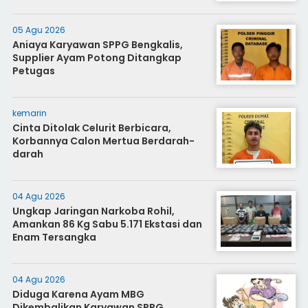
05 Agu 2026
Aniaya Karyawan SPPG Bengkalis,
Supplier Ayam Potong Ditangkap
Petugas
kemarin
Cinta Ditolak Celurit Berbicara,
Korbannya Calon Mertua Berdarah-
darah
04 Agu 2026
Ungkap Jaringan Narkoba Rohil,
Amankan 86 Kg Sabu 5.171 Ekstasi dan
Enam Tersangka
04 Agu 2026
Diduga Karena Ayam MBG
Dikembalikan Karyawan SPPG