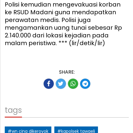
Polisi kemudian mengevakuasi korban
ke RSUD Madani guna mendapatkan
perawatan medis. Polisi juga
mengamankan uang tunai sebesar Rp
2.140.000 dari lokasi kejadian pada
malam peristiwa. *** (lir/detik/lir)
SHARE:
tags
#wn cina dikeroyok
#kapolsek tawaeli