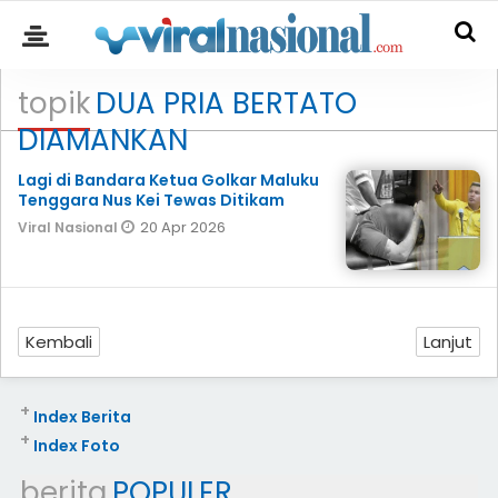
topik
DUA PRIA BERTATO
DIAMANKAN
Lagi di Bandara Ketua Golkar Maluku
Tenggara Nus Kei Tewas Ditikam
20 Apr 2026
Viral Nasional
Kembali
Lanjut
+
Index Berita
+
Index Foto
berita
POPULER