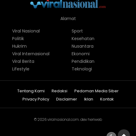
Alamat
Viral Nasional
Sport
Politik
Kesehatan
Hukrim
Nusantara
Viral Internasional
Ekonomi
Viral Berita
Pendidikan
Lifestyle
Teknologi
Tentang Kami
Redaksi
Pedoman Media Siber
Privacy Policy
Disclaimer
Iklan
Kontak
© 2026
viralnasional.com
. dev
heriweb