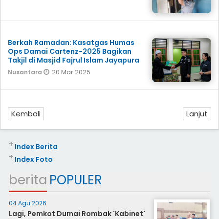
Berkah Ramadan: Kasatgas Humas
Ops Damai Cartenz-2025 Bagikan
Takjil di Masjid Fajrul Islam Jayapura
20 Mar 2025
Nusantara
Kembali
Lanjut
+
Index Berita
+
Index Foto
berita
POPULER
04 Agu 2026
Lagi, Pemkot Dumai Rombak 'Kabinet'