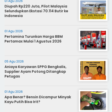
01 Agu 2026
Diupah Rp220 Juta, Pilot Malaysia
Selundupkan Ekstasi 70.114 Butir ke
Indonesia
01 Agu 2026
Pertamina Turunkan Harga BBM
Pertamax Mulai 1 Agustus 2026
05 Agu 2026
Aniaya Karyawan SPPG Bengkalis,
Supplier Ayam Potong Ditangkap
Petugas
01 Agu 2026
Apa Benar? Bensin Dicampur Minyak
Kayu Putih Bisa Irit?