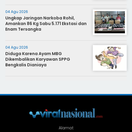
04 Agu 2026
Ungkap Jaringan Narkoba Rohil,
Amankan 86 Kg Sabu 5.171 Ekstasi dan
Enam Tersangka
04 Agu 2026
Diduga Karena Ayam MBG
Dikembalikan Karyawan SPPG
Bengkalis Dianiaya
Alamat