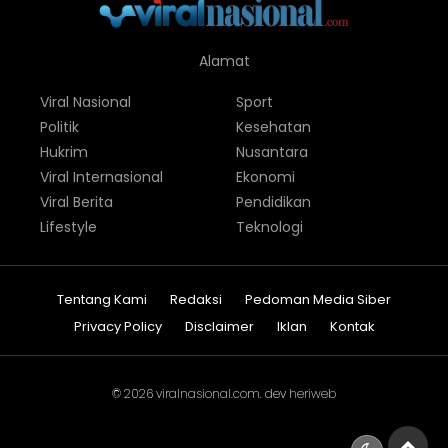
Alamat
Viral Nasional
Sport
Politik
Kesehatan
Hukrim
Nusantara
Viral Internasional
Ekonomi
Viral Berita
Pendidikan
Lifestyle
Teknologi
Tentang Kami
Redaksi
Pedoman Media Siber
Privacy Policy
Disclaimer
Iklan
Kontak
© 2026
viralnasional.com
. dev
heriweb