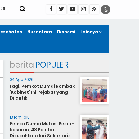
026
Kesehatan
Nusantara
Ekonomi
Lainnya
berita
POPULER
04 Agu 2026
Lagi, Pemkot Dumai Rombak
'Kabinet' Ini Pejabat yang
Dilantik
13 jam lalu
Pemko Dumai Mutasi Besar-
besaran, 48 Pejabat
Dikukuhkan dari Sekretaris