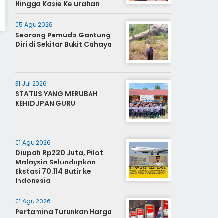
Hingga Kasie Kelurahan
05 Agu 2026
Seorang Pemuda Gantung
Diri di Sekitar Bukit Cahaya
31 Jul 2026
STATUS YANG MERUBAH
KEHIDUPAN GURU
01 Agu 2026
Diupah Rp220 Juta, Pilot
Malaysia Selundupkan
Ekstasi 70.114 Butir ke
Indonesia
01 Agu 2026
Pertamina Turunkan Harga