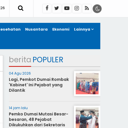
026
Kesehatan
Nusantara
Ekonomi
Lainnya
berita
POPULER
04 Agu 2026
Lagi, Pemkot Dumai Rombak
'Kabinet' Ini Pejabat yang
Dilantik
14 jam lalu
Pemko Dumai Mutasi Besar-
besaran, 48 Pejabat
Dikukuhkan dari Sekretaris