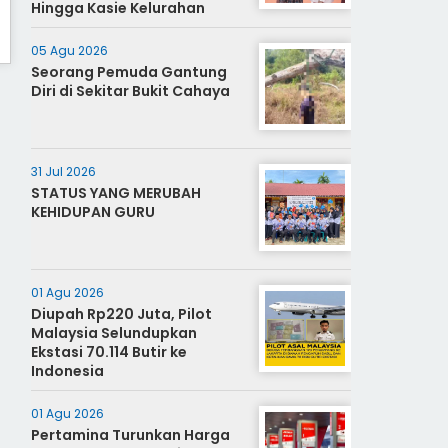
Hingga Kasie Kelurahan
05 Agu 2026
Seorang Pemuda Gantung
Diri di Sekitar Bukit Cahaya
31 Jul 2026
STATUS YANG MERUBAH
KEHIDUPAN GURU
01 Agu 2026
Diupah Rp220 Juta, Pilot
Malaysia Selundupkan
Ekstasi 70.114 Butir ke
Indonesia
01 Agu 2026
Pertamina Turunkan Harga