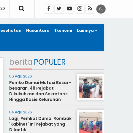
026
Kesehatan
Nusantara
Ekonomi
Lainnya
berita
POPULER
06 Agu 2026
Pemko Dumai Mutasi Besar-
besaran, 48 Pejabat
Dikukuhkan dari Sekretaris
Hingga Kasie Kelurahan
04 Agu 2026
Lagi, Pemkot Dumai Rombak
'Kabinet' Ini Pejabat yang
Dilantik