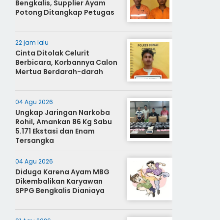
Bengkalis, Supplier Ayam
Potong Ditangkap Petugas
22 jam lalu
Cinta Ditolak Celurit
Berbicara, Korbannya Calon
Mertua Berdarah-darah
04 Agu 2026
Ungkap Jaringan Narkoba
Rohil, Amankan 86 Kg Sabu
5.171 Ekstasi dan Enam
Tersangka
04 Agu 2026
Diduga Karena Ayam MBG
Dikembalikan Karyawan
SPPG Bengkalis Dianiaya