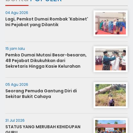
04 Agu 2026
Lagi, Pemkot Dumai Rombak 'Kabinet'
Ini Pejabat yang Dilantik
15 jam lalu
Pemko Dumai Mutasi Besar-besaran,
48 Pejabat Dikukuhkan dari
Sekretaris Hingga Kasie Kelurahan
05 Agu 2026
Seorang Pemuda Gantung Diri di
Sekitar Bukit Cahaya
31 Jul 2026
STATUS YANG MERUBAH KEHIDUPAN
GURU