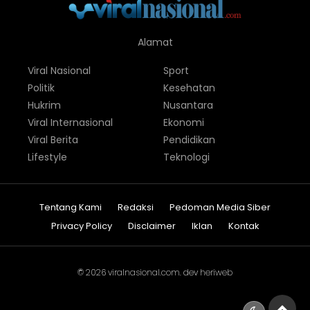
Alamat
Viral Nasional
Sport
Politik
Kesehatan
Hukrim
Nusantara
Viral Internasional
Ekonomi
Viral Berita
Pendidikan
Lifestyle
Teknologi
Tentang Kami
Redaksi
Pedoman Media Siber
Privacy Policy
Disclaimer
Iklan
Kontak
© 2026
viralnasional.com
. dev
heriweb