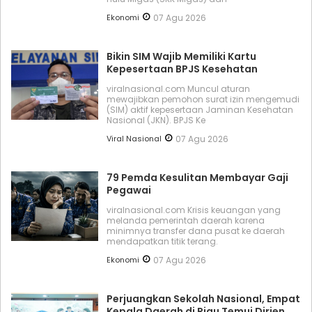
Ekonomi
07 Agu 2026
Bikin SIM Wajib Memiliki Kartu
Kepesertaan BPJS Kesehatan
viralnasional.com Muncul aturan
mewajibkan pemohon surat izin mengemudi
(SIM) aktif kepesertaan Jaminan Kesehatan
Nasional (JKN). BPJS Ke
Viral Nasional
07 Agu 2026
79 Pemda Kesulitan Membayar Gaji
Pegawai
viralnasional.com Krisis keuangan yang
melanda pemerintah daerah karena
minimnya transfer dana pusat ke daerah
mendapatkan titik terang.
Ekonomi
07 Agu 2026
Perjuangkan Sekolah Nasional, Empat
Kepala Daerah di Riau Temui Dirjen