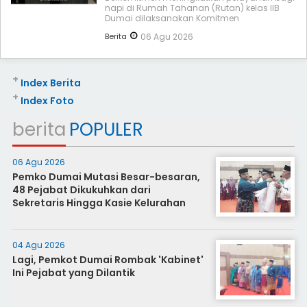
napi di Rumah Tahanan (Rutan) kelas IIB
Dumai dilaksanakan Komitmen
Berita
06 Agu 2026
+
Index Berita
+
Index Foto
berita
POPULER
06 Agu 2026
Pemko Dumai Mutasi Besar-besaran,
48 Pejabat Dikukuhkan dari
Sekretaris Hingga Kasie Kelurahan
04 Agu 2026
Lagi, Pemkot Dumai Rombak 'Kabinet'
Ini Pejabat yang Dilantik