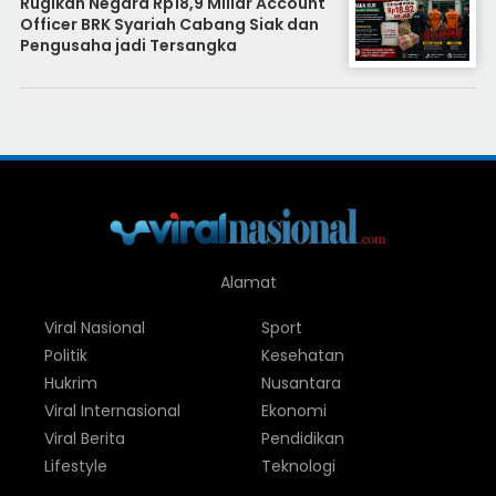
Rugikan Negara Rp18,9 Miliar Account
Officer BRK Syariah Cabang Siak dan
Pengusaha jadi Tersangka
Alamat
Viral Nasional
Sport
Politik
Kesehatan
Hukrim
Nusantara
Viral Internasional
Ekonomi
Viral Berita
Pendidikan
Lifestyle
Teknologi