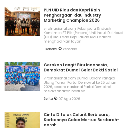
PLN UID Riau dan Kepri Raih
Penghargaan Riau Industry
Marketing Champion 2026
viralnasional.com ,Pekanbaru &ndash
Komitmen PT PLN (Persero) Unit Induk Distribusi
(UID) Riau dan Kepulauan Riau dalam
menghadirkan layan
Ekonomi
kemarin
Gerakan Langit Biru Indonesia,
Demokrat Dumai Gelar Bakti Sosial
viralnasional.com Dumai Dalam rangka
Ulang Tahun Partai Demokrat ke 25 tahun
2026, secara nasional Partai Demokrat
melaksanakan bakti so
Berita
07 Agu 2026
Cinta Ditolak Celurit Berbicara,
Korbannya Calon Mertua Berdarah-
darah