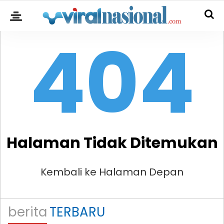
404
Halaman Tidak Ditemukan
Kembali ke Halaman Depan
berita
TERBARU