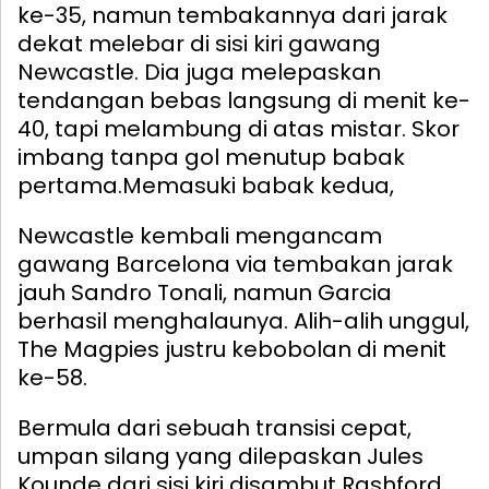
ke-35, namun tembakannya dari jarak
dekat melebar di sisi kiri gawang
Newcastle. Dia juga melepaskan
tendangan bebas langsung di menit ke-
40, tapi melambung di atas mistar. Skor
imbang tanpa gol menutup babak
pertama.
Memasuki babak kedua,
Newcastle kembali mengancam
gawang Barcelona via tembakan jarak
jauh Sandro Tonali, namun Garcia
berhasil menghalaunya. Alih-alih unggul,
The Magpies justru kebobolan di menit
ke-58.
Bermula dari sebuah transisi cepat,
umpan silang yang dilepaskan Jules
Kounde dari sisi kiri disambut Rashford