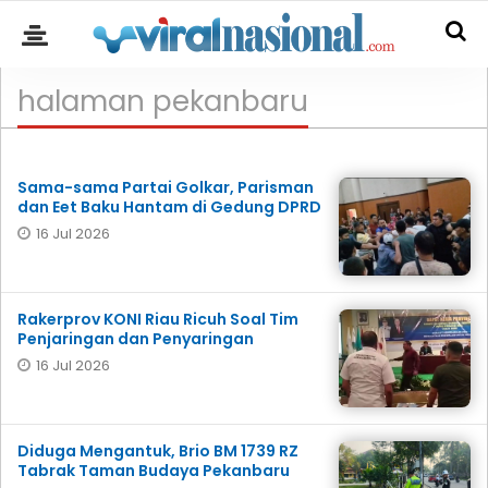
halaman pekanbaru
Sama-sama Partai Golkar, Parisman
dan Eet Baku Hantam di Gedung DPRD
16 Jul 2026
Rakerprov KONI Riau Ricuh Soal Tim
Penjaringan dan Penyaringan
16 Jul 2026
Diduga Mengantuk, Brio BM 1739 RZ
Tabrak Taman Budaya Pekanbaru