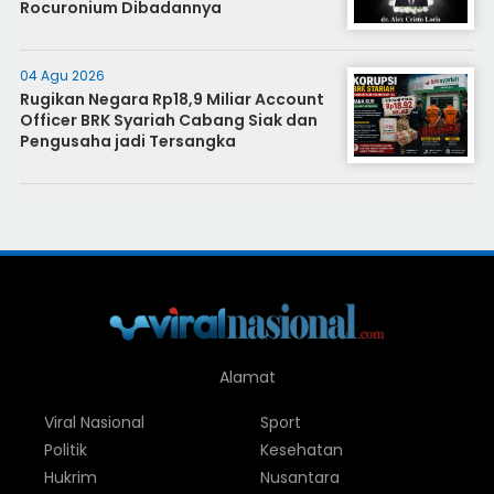
Rocuronium Dibadannya
04 Agu 2026
Rugikan Negara Rp18,9 Miliar Account
Officer BRK Syariah Cabang Siak dan
Pengusaha jadi Tersangka
Alamat
Viral Nasional
Sport
Politik
Kesehatan
Hukrim
Nusantara