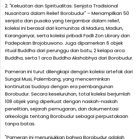
2. "Kekuatan dan Spiritualitas: Senjata Tradisional
Nusantara dalam Relief Borobudur" – Menampilkan 50
senjata dan pusaka yang tergambar dalam relief,
koleksi ini berasal dari komunitas di Madura, Madiun,
Karanganyar, serta koleksi pribadi Fadli Zon Library dan
Padepokan Brojobuwono. Juga dipamerkan 6 objek
ritual Buddha dari perunggu dan batu, 2 kelapa arca
Buddha, serta 1 arca Buddha Akshobhya dari Borobudur.
Pameran ini turut dilengkapi dengan koleksi artefak dari
Sungai Musi, Palembang, yang mencerminkan
kontinuitas budaya dengan era pembangunan
Borobudur. Secara keseluruhan, total koleksi berjumlah
108 objek yang diperkuat dengan naskah-naskah
penelitian, sejarah pemugaran, dan dokumentasi
arkeologis tentang Borobudur sebagai perpustakaan
tanpa batas.
"Pameran ini menunjukkan bahwa Borobudur adalah