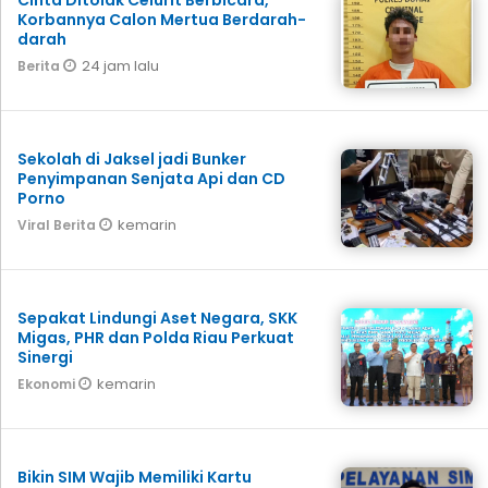
Cinta Ditolak Celurit Berbicara,
Korbannya Calon Mertua Berdarah-
darah
24 jam lalu
Berita
Sekolah di Jaksel jadi Bunker
Penyimpanan Senjata Api dan CD
Porno
kemarin
Viral Berita
Sepakat Lindungi Aset Negara, SKK
Migas, PHR dan Polda Riau Perkuat
Sinergi
kemarin
Ekonomi
Bikin SIM Wajib Memiliki Kartu