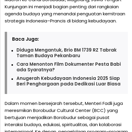
Kunjungan ini menjadi bagian penting dari rangkaian
agenda budaya yang menandai penguatan kemitraan
strategis Indonesia–Prancis di bidang kebudayaan.
Baca Juga:
Diduga Mengantuk, Brio BM 1739 RZ Tabrak
Taman Budaya Pekanbaru
Cara Menonton Film Dokumenter Pesta Babi
ada Syaratnya?
Anugerah Kebudayaan Indonesia 2025 Siap
Beri Penghargaan pada Dedikasi Luar Biasa
Dalam momen bersejarah tersebut, Menteri Fadli juga
meresmikan Borobudur Cultural Center (BCC) yang
bertujuan menjadikan Borobudur sebagai pusat
interaksi budaya, edukasi, spiritualitas, dan kolaborasi
internasional. Ke depan, pengelolaan program-program