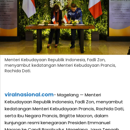
Menteri Kebudayaan Republik Indonesia, Fadli Zon,
menyambut kedatangan Menteri Kebudayaan Prancis,
Rachida Dati.
viralnasional.com
- Magelang — Menteri
Kebudayaan Republik Indonesia, Fadli Zon, menyambut
kedatangan Menteri Kebudayaan Prancis, Rachida Dati,
serta Ibu Negara Prancis, Brigitte Macron, dalam
kunjungan resmi kenegaraan Presiden Emmanuel
Macron ke Candi Borobudur, Magelang, Jawa Tengah.