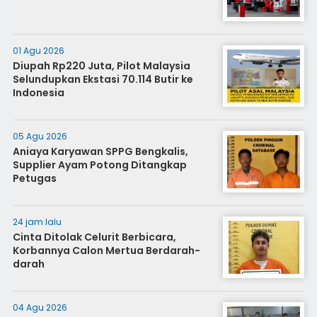
01 Agu 2026
Diupah Rp220 Juta, Pilot Malaysia
Selundupkan Ekstasi 70.114 Butir ke
Indonesia
05 Agu 2026
Aniaya Karyawan SPPG Bengkalis,
Supplier Ayam Potong Ditangkap
Petugas
24 jam lalu
Cinta Ditolak Celurit Berbicara,
Korbannya Calon Mertua Berdarah-
darah
04 Agu 2026