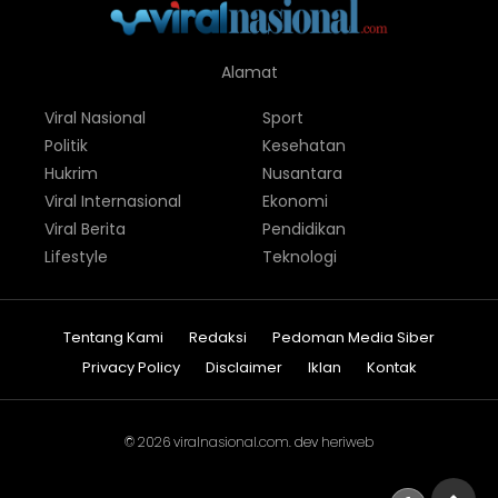
Alamat
Viral Nasional
Sport
Politik
Kesehatan
Hukrim
Nusantara
Viral Internasional
Ekonomi
Viral Berita
Pendidikan
Lifestyle
Teknologi
Tentang Kami
Redaksi
Pedoman Media Siber
Privacy Policy
Disclaimer
Iklan
Kontak
© 2026
viralnasional.com
. dev
heriweb