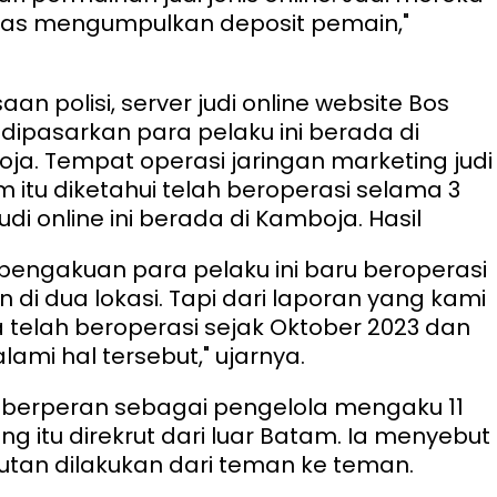
ugas mengumpulkan deposit pemain,"
aan polisi, server judi online website Bos
dipasarkan para pelaku ini berada di
a. Tempat operasi jaringan marketing judi
m itu diketahui telah beroperasi selama 3
judi online ini berada di Kamboja. Hasil
engakuan para pelaku ini baru beroperasi
 di dua lokasi. Tapi dari laporan yang kami
telah beroperasi sejak Oktober 2023 dan
ami hal tersebut," ujarnya.
 berperan sebagai pengelola mengaku 11
g itu direkrut dari luar Batam. Ia menyebut
utan dilakukan dari teman ke teman.