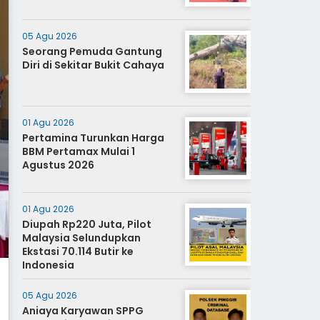
05 Agu 2026
Seorang Pemuda Gantung
Diri di Sekitar Bukit Cahaya
01 Agu 2026
Pertamina Turunkan Harga
BBM Pertamax Mulai 1
Agustus 2026
01 Agu 2026
Diupah Rp220 Juta, Pilot
Malaysia Selundupkan
Ekstasi 70.114 Butir ke
Indonesia
05 Agu 2026
Aniaya Karyawan SPPG