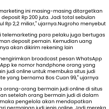
g marketing ini masing-masing ditargetkan
deposit Rp 200 juta. Jadi total sebulan
 Rp 2,2 miliar," ujarnya.
Nugroho menyebut
i telemarketing para pelaku juga bertugas
iman deposit pemain. Kemudian uang
nya akan dikirim rekening lain
 mengirimkan broadcast pesan WhatsApp
sApp ke nomor handphone orang yang
n judi online untuk membuka situs judi
site yang bernama Bos Cuan 99," ujarnya
 orang-orang bermain judi online di situs
 dan setelah orang bermain judi di dalam
ut maka pengelola akan mendapatkan
ri permainan judi jenis online. Jadi mereka