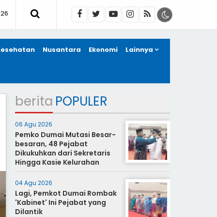
026
Kesehatan
Nusantara
Ekonomi
Lainnya
berita
POPULER
06 Agu 2026
Pemko Dumai Mutasi Besar-
besaran, 48 Pejabat
Dikukuhkan dari Sekretaris
Hingga Kasie Kelurahan
04 Agu 2026
Lagi, Pemkot Dumai Rombak
'Kabinet' Ini Pejabat yang
Dilantik