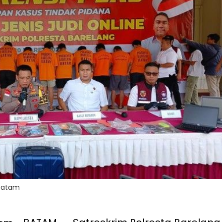
 Batam