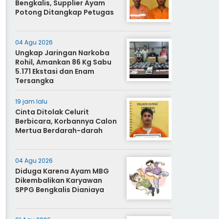
Bengkalis, Supplier Ayam
Potong Ditangkap Petugas
04 Agu 2026
Ungkap Jaringan Narkoba
Rohil, Amankan 86 Kg Sabu
5.171 Ekstasi dan Enam
Tersangka
19 jam lalu
Cinta Ditolak Celurit
Berbicara, Korbannya Calon
Mertua Berdarah-darah
04 Agu 2026
Diduga Karena Ayam MBG
Dikembalikan Karyawan
SPPG Bengkalis Dianiaya