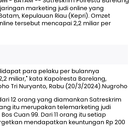
- BATAM -- Satreskrim Polresta Barelang
com
ringan marketing judi online yang
 Batam, Kepulauan Riau (Kepri). Omzet
online tersebut mencapai 2,2 miliar per
idapat para pelaku per bulannya
2 miliar," kata Kapolresta Barelang,
o Tri Nuryanto, Rabu (20/3/2024).
Nugroho
 dari 12 orang yang diamankan Satreskrim
lang itu merupakan telemarketing judi
 Bos Cuan 99. Dari 11 orang itu setiap
argetkan mendapatkan keuntungan Rp 200