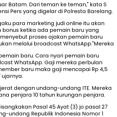
luar Batam. Dari teman ke teman," kata S
si Pers yang digelar di Polresta Barelang.
aku para marketing judi online itu akan
bonus ketika ada pemain baru yang
a menyebut proses ajakan pemain baru
kukan melalui broadcast WhatsApp.
"Mereka
emain baru. Cara nyari pemain baru
cast WhatsApp. Gaji mereka perbulan
member baru maka gaji mencapai Rp 4,5
" ujarnya.
ijerat dengan undang-undang ITE. Mereka
na penjara 10 tahun kurungan penjara.
isangkakan Pasal 45 Ayat (3) jo pasal 27
ng-undang Republik Indonesia Nomor 1