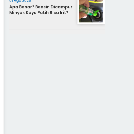
01 Agu 2026
Apa Benar? Bensin Dicampur
Minyak Kayu Putih Bisa Irit?