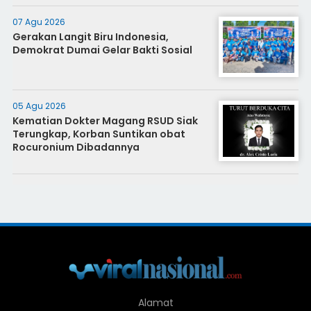
07 Agu 2026
Gerakan Langit Biru Indonesia,
Demokrat Dumai Gelar Bakti Sosial
05 Agu 2026
Kematian Dokter Magang RSUD Siak
Terungkap, Korban Suntikan obat
Rocuronium Dibadannya
Alamat