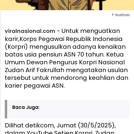
f-ilustrasi
- Untuk menguatkan
viralnasional.com
karir,Korps Pegawai Republik Indonesia
(Korpri) mengusulkan adanya kenaikan
batas usia pensiun ASN 70 tahun. Ketua
Umum Dewan Pengurus Korpri Nasional
Zudan Arif Fakrullah mengatakan usulan
tersebut untuk mendorong keahlian dan
karier pegawai ASN.
Baca Juga:
Dilihat detikcom, Jumat (30/5/2025),
dalam YouTube Setjen Korpri, Zudan