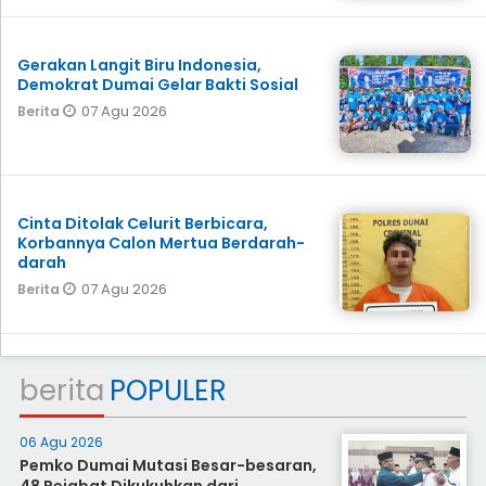
Gerakan Langit Biru Indonesia,
Demokrat Dumai Gelar Bakti Sosial
07 Agu 2026
Berita
Cinta Ditolak Celurit Berbicara,
Korbannya Calon Mertua Berdarah-
darah
07 Agu 2026
Berita
berita
POPULER
06 Agu 2026
Pemko Dumai Mutasi Besar-besaran,
48 Pejabat Dikukuhkan dari