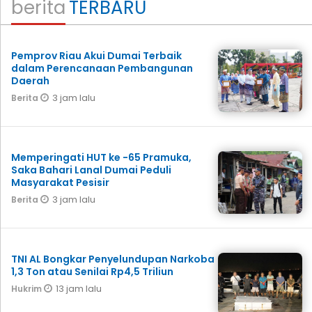
berita
TERBARU
Pemprov Riau Akui Dumai Terbaik
dalam Perencanaan Pembangunan
Daerah
3 jam lalu
Berita
Memperingati HUT ke -65 Pramuka,
Saka Bahari Lanal Dumai Peduli
Masyarakat Pesisir
3 jam lalu
Berita
TNI AL Bongkar Penyelundupan Narkoba
1,3 Ton atau Senilai Rp4,5 Triliun
13 jam lalu
Hukrim