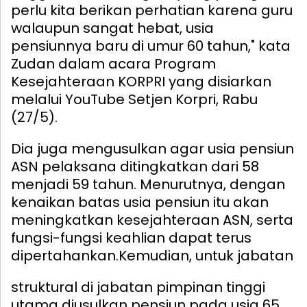
perlu kita berikan perhatian karena guru
walaupun sangat hebat, usia
pensiunnya baru di umur 60 tahun," kata
Zudan dalam acara Program
Kesejahteraan KORPRI yang disiarkan
melalui YouTube Setjen Korpri, Rabu
(27/5).
Dia juga mengusulkan agar usia pensiun
ASN pelaksana ditingkatkan dari 58
menjadi 59 tahun. Menurutnya, dengan
kenaikan batas usia pensiun itu akan
meningkatkan kesejahteraan ASN, serta
fungsi-fungsi keahlian dapat terus
dipertahankan.
Kemudian, untuk jabatan
struktural di jabatan pimpinan tinggi
utama diusulkan pensiun pada usia 65