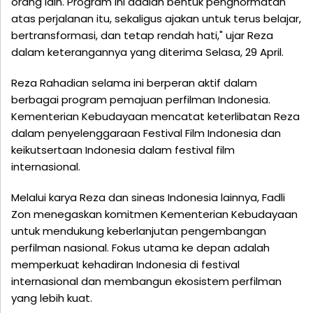
orang lain. Program ini adalah bentuk penghormatan
atas perjalanan itu, sekaligus ajakan untuk terus belajar,
bertransformasi, dan tetap rendah hati," ujar Reza
dalam keterangannya yang diterima Selasa, 29 April.
Reza Rahadian selama ini berperan aktif dalam
berbagai program pemajuan perfilman Indonesia.
Kementerian Kebudayaan mencatat keterlibatan Reza
dalam penyelenggaraan Festival Film Indonesia dan
keikutsertaan Indonesia dalam festival film
internasional.
Melalui karya Reza dan sineas Indonesia lainnya, Fadli
Zon menegaskan komitmen Kementerian Kebudayaan
untuk mendukung keberlanjutan pengembangan
perfilman nasional. Fokus utama ke depan adalah
memperkuat kehadiran Indonesia di festival
internasional dan membangun ekosistem perfilman
yang lebih kuat.