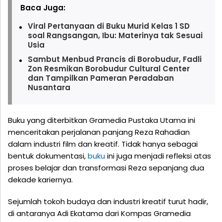
Baca Juga:
Viral Pertanyaan di Buku Murid Kelas 1 SD
soal Rangsangan, Ibu: Materinya tak Sesuai
Usia
Sambut Menbud Prancis di Borobudur, Fadli
Zon Resmikan Borobudur Cultural Center
dan Tampilkan Pameran Peradaban
Nusantara
Buku yang diterbitkan Gramedia Pustaka Utama ini
menceritakan perjalanan panjang Reza Rahadian
dalam industri film dan kreatif. Tidak hanya sebagai
bentuk dokumentasi,
buku
ini juga menjadi refleksi atas
proses belajar dan transformasi Reza sepanjang dua
dekade kariernya.
Sejumlah tokoh budaya dan industri kreatif turut hadir,
di antaranya Adi Ekatama dari Kompas Gramedia