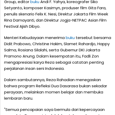
Group, editor
buku
Andi F. Yahya, koreografer Siko
Setyanto, komposer Kasimyn, produser film Gita Fara,
penulis skenario Felix K. Nesi, Direktur Jakarta Film Week
Rina Damayanti, dan Direktur Jogja-NETPAC Asian Film
Festival Ajish Dibyo.
Menteri Kebudayaan menerima
buku
tersebut bersama
Didit Prabowo, Christine Hakim, Slamet Rahardjo, Happy
Salma, Rosiana Silalahi, serta Gubernur DKI Jakarta
Pramono Anung. Dalam kesempatan itu, Fadli Zon
mengapresiasi karya Reza sebagai catatan penting
perjalanan insan seni Indonesia.
Dalam sambutannya, Reza Rahadian menegaskan
bahwa program Refleksi Dua Dasarasa bukan sekadar
perayaan, melainkan momen belajar dan membuka
lembaran baru.
"Semua pencapaian saya bermula dari kepercayaan