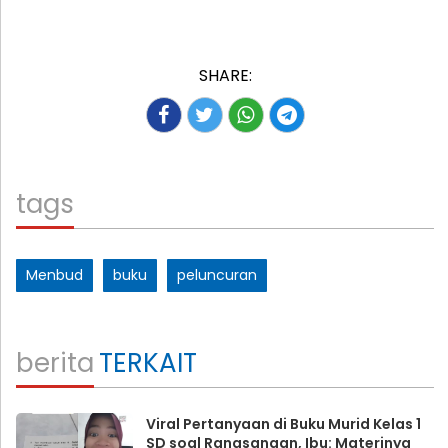
SHARE:
tags
Menbud
buku
peluncuran
berita
TERKAIT
Viral Pertanyaan di Buku Murid Kelas 1
SD soal Rangsangan, Ibu: Materinya