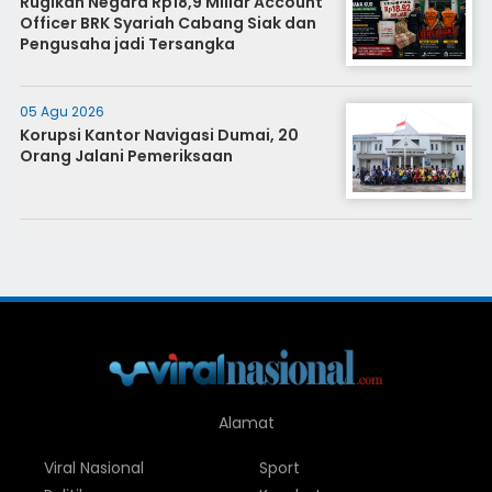
Rugikan Negara Rp18,9 Miliar Account
Officer BRK Syariah Cabang Siak dan
Pengusaha jadi Tersangka
05 Agu 2026
Korupsi Kantor Navigasi Dumai, 20
Orang Jalani Pemeriksaan
Alamat
Viral Nasional
Sport