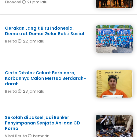
21 jam lalu
Ekonomi
Gerakan Langit Biru Indonesia,
Demokrat Dumai Gelar Bakti Sosial
22 jam lalu
Berita
Cinta Ditolak Celurit Berbicara,
Korbannya Calon Mertua Berdarah-
darah
23 jam lalu
Berita
Sekolah di Jaksel jadi Bunker
Penyimpanan Senjata Api dan CD
Porno
kemarin
Viral Berita