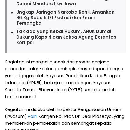
Dumai Mendarat ke Jawa
Ungkap Jaringan Narkoba Rohil, Amankan
86 Kg Sabu 5.171 Ekstasi dan Enam
Tersangka
Tak ada yang Kebal Hukum, ARUK Dumai
Dukung Kapolri dan Jaksa Agung Berantas
Korupsi
Kegiatan ini menjadi puncak dari proses panjang
pencarian calon-calon pemimpin masa depan bangsa
yang digagas oleh Yayasan Pendidikan Kader Bangsa
Indonesia (YPKBI), bekerja sama dengan Yayasan
Kemala Taruna Bhayangkara (YKTB) serta sejumlah
tokoh nasional.
Kegiatan ini dibuka oleh Inspektur Pengawasan Umum
(Irwasum)
Polri
, Komjen Pol. Prof. Dr. Dedi Prasetyo, yang
memberikan pembekalan dan semangat kepada