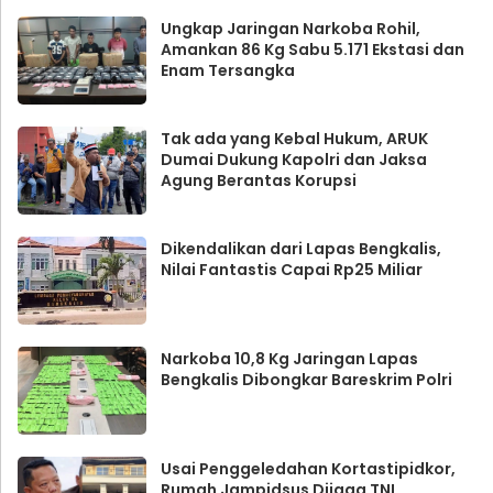
Ungkap Jaringan Narkoba Rohil,
Amankan 86 Kg Sabu 5.171 Ekstasi dan
Enam Tersangka
Tak ada yang Kebal Hukum, ARUK
Dumai Dukung Kapolri dan Jaksa
Agung Berantas Korupsi
Dikendalikan dari Lapas Bengkalis,
Nilai Fantastis Capai Rp25 Miliar
Narkoba 10,8 Kg Jaringan Lapas
Bengkalis Dibongkar Bareskrim Polri
Usai Penggeledahan Kortastipidkor,
Rumah Jampidsus Dijaga TNI