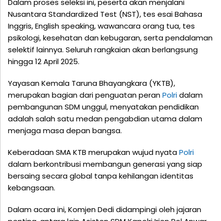
Dalam proses seleksi ini, peserta akan menjalani
Nusantara Standardized Test (NST), tes esai Bahasa
Inggris, English speaking, wawancara orang tua, tes
psikologi, kesehatan dan kebugaran, serta pendalaman
selektif lainnya. Seluruh rangkaian akan berlangsung
hingga 12 April 2025.
Yayasan Kemala Taruna Bhayangkara (YKTB),
merupakan bagian dari penguatan peran
Polri
dalam
pembangunan SDM unggul, menyatakan pendidikan
adalah salah satu medan pengabdian utama dalam
menjaga masa depan bangsa.
Keberadaan SMA KTB merupakan wujud nyata
Polri
dalam berkontribusi membangun generasi yang siap
bersaing secara global tanpa kehilangan identitas
kebangsaan.
Dalam acara ini, Komjen Dedi didampingi oleh jajaran