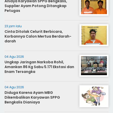
Aniaya Karyawan SPPG Bengkalis,
Supplier Ayam Potong Ditangkap
Petugas
23 jam lalu
Cinta Ditolak Celurit Berbicara,
Korbannya Calon Mertua Berdarah-
darah
04 Agu 2026
Ungkap Jaringan Narkoba Rohil,
Amankan 86 Kg Sabu 5.171 Ekstasi dan
Enam Tersangka
04 Agu 2026
Diduga Karena Ayam MBG
Dikembalikan Karyawan SPPG
Bengkalis Dianiaya