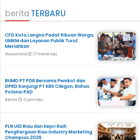
berita
TERBARU
CFD Kota Langsa Padat Ribuan Warga,
UMKM dan Layanan Publik Turut
Meriahkan
17 menit lalu
Nusantara
BUMD PT PDB Bersama Pemkot dan
DPRD Kunjungi PT KBS Cilegon, Bahas
Potensi PAD
11 jam lalu
Berita
PLN UID Riau dan Kepri Raih
Penghargaan Riau Industry Marketing
Champion 2026