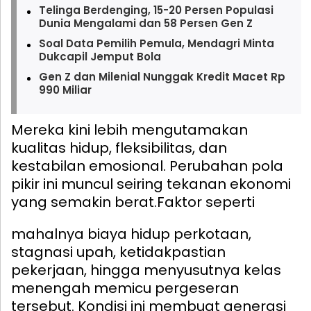
Telinga Berdenging, 15-20 Persen Populasi
Dunia Mengalami dan 58 Persen Gen Z
Soal Data Pemilih Pemula, Mendagri Minta
Dukcapil Jemput Bola
Gen Z dan Milenial Nunggak Kredit Macet Rp
990 Miliar
Mereka kini lebih mengutamakan
kualitas hidup, fleksibilitas, dan
kestabilan emosional. Perubahan pola
pikir ini muncul seiring tekanan ekonomi
yang semakin berat.
Faktor seperti
mahalnya biaya hidup perkotaan,
stagnasi upah, ketidakpastian
pekerjaan, hingga menyusutnya kelas
menengah memicu pergeseran
tersebut. Kondisi ini membuat generasi