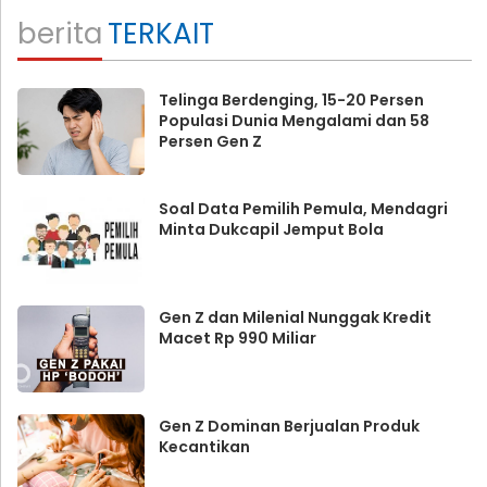
berita
TERKAIT
Telinga Berdenging, 15-20 Persen
Populasi Dunia Mengalami dan 58
Persen Gen Z
Soal Data Pemilih Pemula, Mendagri
Minta Dukcapil Jemput Bola
Gen Z dan Milenial Nunggak Kredit
Macet Rp 990 Miliar
Gen Z Dominan Berjualan Produk
Kecantikan