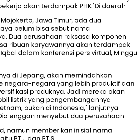
pekerja akan terdampak PHK.
"Di daerah
Mojokerto, Jawa Timur, ada dua
saya belum bisa sebut nama
a. Dua perusahaan raksasa komponen
 bisa ribuan karyawannya akan terdampak
d Iqbal dalam konferensi pers virtual, Minggu
alnya di Jepang, akan memindahkan
e negara-negara yang lebih produktif dan
rsifikasi produknya. Jadi mereka akan
obil listrik yang pengembangannya
ietnam, bukan di Indonesia," lanjutnya
Dia enggan menyebut dua perusahaan
d, namun memberikan inisial nama
itu PT J dan PT S.