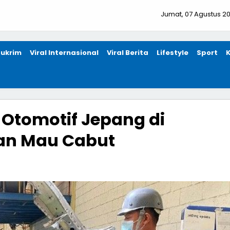
Jumat, 07 Agustus 2
ukrim
Viral Internasional
Viral Berita
Lifestyle
Sport
 Otomotif Jepang di
kan Mau Cabut