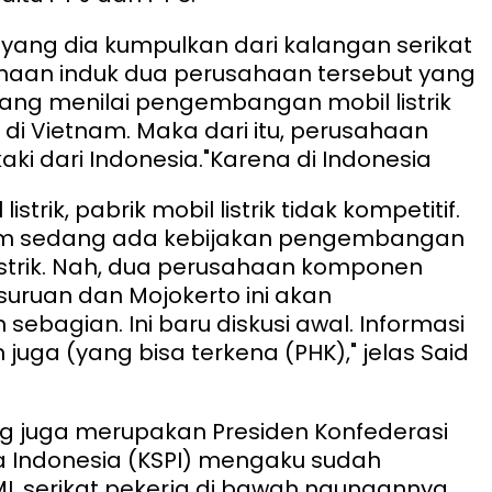
i yang dia kumpulkan dari kalangan serikat
haan induk dua perusahaan tersebut yang
ang menilai pengembangan mobil listrik
f di Vietnam. Maka dari itu, perusahaan
ki dari Indonesia.
"Karena di Indonesia
istrik, pabrik mobil listrik tidak kompetitif.
nam sedang ada kebijakan pengembangan
listrik. Nah, dua perusahaan komponen
asuruan dan Mojokerto ini akan
ebagian. Ini baru diskusi awal. Informasi
an juga (yang bisa terkena (PHK)," jelas Said
ng juga merupakan Presiden Konfederasi
ja Indonesia (KSPI) mengaku sudah
, serikat pekerja di bawah naungannya