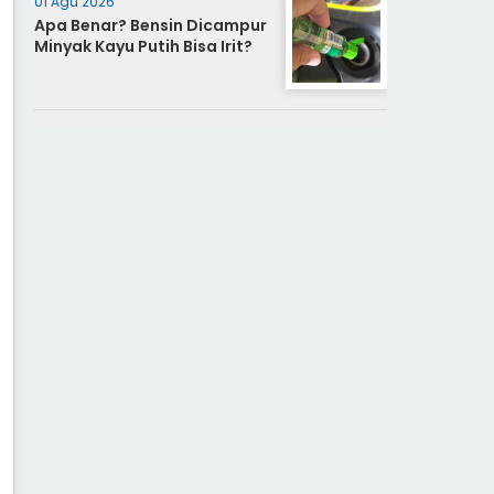
01 Agu 2026
Apa Benar? Bensin Dicampur
Minyak Kayu Putih Bisa Irit?