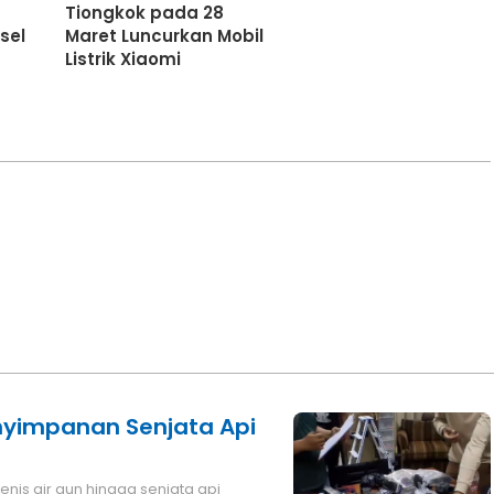
Tiongkok pada 28
msel
Maret Luncurkan Mobil
Listrik Xiaomi
enyimpanan Senjata Api