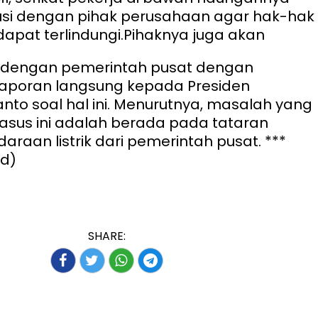
usi dengan pihak perusahaan agar hak-hak
apat terlindungi.
Pihaknya juga akan
i dengan pemerintah pusat dengan
aporan langsung kepada Presiden
nto soal hal ini. Menurutnya, masalah yang
kasus ini adalah berada pada tataran
araan listrik dari pemerintah pusat. ***
cd)
SHARE: