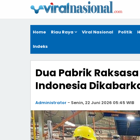
Home
Riau Raya
Viral Nasional
Politik
H
Indeks
Dua Pabrik Raksasa
Indonesia Dikabar
Administrator
-
Senin, 22 Juni 2026 05:45 WIB