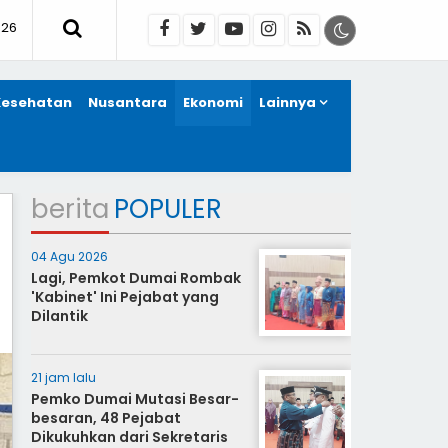
026
Kesehatan
Nusantara
Ekonomi
Lainnya
berita
POPULER
04 Agu 2026
Lagi, Pemkot Dumai Rombak
'Kabinet' Ini Pejabat yang
Dilantik
21 jam lalu
Pemko Dumai Mutasi Besar-
besaran, 48 Pejabat
Dikukuhkan dari Sekretaris