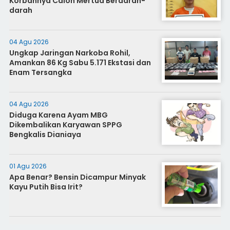
Korbannya Calon Mertua Berdarah-
darah
04 Agu 2026
Ungkap Jaringan Narkoba Rohil,
Amankan 86 Kg Sabu 5.171 Ekstasi dan
Enam Tersangka
04 Agu 2026
Diduga Karena Ayam MBG
Dikembalikan Karyawan SPPG
Bengkalis Dianiaya
01 Agu 2026
Apa Benar? Bensin Dicampur Minyak
Kayu Putih Bisa Irit?