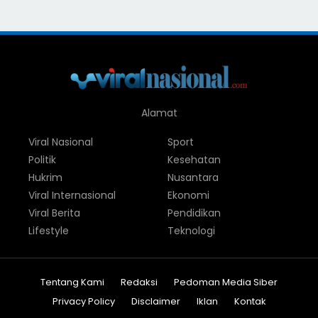
Alamat
Viral Nasional
Sport
Politik
Kesehatan
Hukrim
Nusantara
Viral Internasional
Ekonomi
Viral Berita
Pendidikan
Lifestyle
Teknologi
Tentang Kami
Redaksi
Pedoman Media Siber
Privacy Policy
Disclaimer
Iklan
Kontak