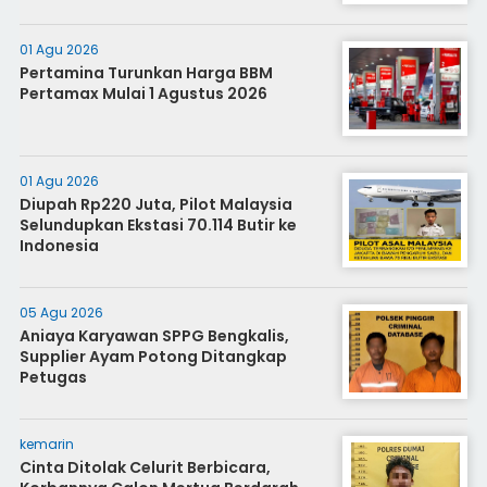
01 Agu 2026
Pertamina Turunkan Harga BBM
Pertamax Mulai 1 Agustus 2026
01 Agu 2026
Diupah Rp220 Juta, Pilot Malaysia
Selundupkan Ekstasi 70.114 Butir ke
Indonesia
05 Agu 2026
Aniaya Karyawan SPPG Bengkalis,
Supplier Ayam Potong Ditangkap
Petugas
kemarin
Cinta Ditolak Celurit Berbicara,