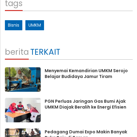
tags
Bisnis
UMKM
berita
TERKAIT
Menyemai Kemandirian UMKM Serojo
Belajar Budidaya Jamur Tiram
PGN Perluas Jaringan Gas Bumi Ajak
UMKM Diajak Beralih ke Energi Efisien
Pedagang Dumai Expo Makin Banyak