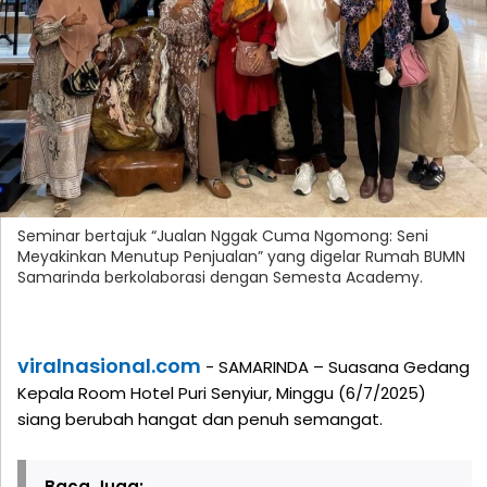
Seminar bertajuk “Jualan Nggak Cuma Ngomong: Seni
Meyakinkan Menutup Penjualan” yang digelar Rumah BUMN
Samarinda berkolaborasi dengan Semesta Academy.
viralnasional.com
- SAMARINDA – Suasana Gedang
Kepala Room Hotel Puri Senyiur, Minggu (6/7/2025)
siang berubah hangat dan penuh semangat.
Baca Juga: