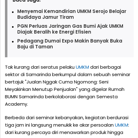
Menyemai Kemandirian UMKM Serojo Belajar
Budidaya Jamur Tiram
PGN Perluas Jaringan Gas Bumi Ajak UMKM
Diajak Beralih ke Energi Efisien
Pedagang Dumai Expo Makin Banyak Buka
Baju di Taman
Tak kurang dari seratus pelaku
UMKM
dari berbagai
sektor di Samarinda berkumpul dalam sebuah seminar
bertajuk "Jualan Nggak Cuma Ngomong: Seni
Meyakinkan Menutup Penjualan" yang digelar Rumah
BUMN Samarinda berkolaborasi dengan Semesta
Academy.
Berbeda dari seminar kebanyakan, kegiatan berdurasi
tiga jam ini langsung menukik ke akar persoalan
UMKM
:
dari kurang percaya diri menawarkan produk hingga