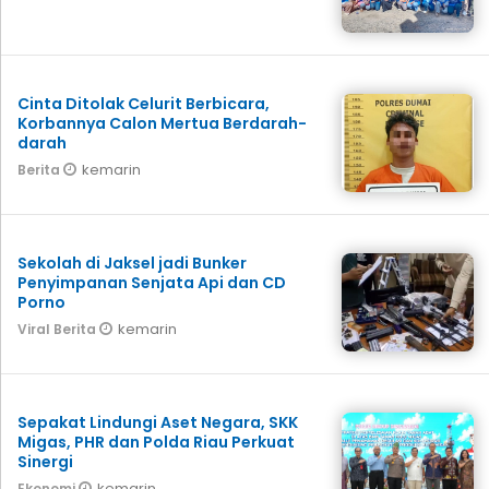
Cinta Ditolak Celurit Berbicara,
Korbannya Calon Mertua Berdarah-
darah
kemarin
Berita
Sekolah di Jaksel jadi Bunker
Penyimpanan Senjata Api dan CD
Porno
kemarin
Viral Berita
Sepakat Lindungi Aset Negara, SKK
Migas, PHR dan Polda Riau Perkuat
Sinergi
kemarin
Ekonomi