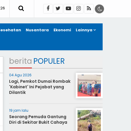
026
Kesehatan
Nusantara
Ekonomi
Lainnya
berita
POPULER
04 Agu 2026
Lagi, Pemkot Dumai Rombak
'Kabinet' Ini Pejabat yang
Dilantik
19 jam lalu
Seorang Pemuda Gantung
Diri di Sekitar Bukit Cahaya