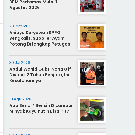
BBM Pertamax Mulai 1
Agustus 2026
20 jam lalu
Aniaya Karyawan SPPG
Bengkalis, Supplier Ayam
Potong Ditangkap Petugas
30 Jul 2026
Abdul Wahid Gubri Nonaktif
Divonis 2 Tahun Penjara, Ini
Kesalahannya
01 Agu 2026
Apa Benar? Bensin Dicampur
Minyak Kayu Putih Bisa Irit?