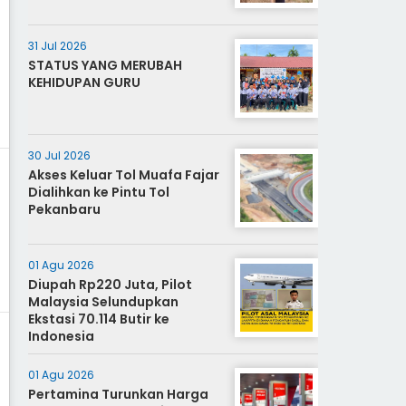
31 Jul 2026
STATUS YANG MERUBAH
KEHIDUPAN GURU
30 Jul 2026
Akses Keluar Tol Muafa Fajar
Dialihkan ke Pintu Tol
Pekanbaru
01 Agu 2026
Diupah Rp220 Juta, Pilot
Malaysia Selundupkan
Ekstasi 70.114 Butir ke
Indonesia
01 Agu 2026
Pertamina Turunkan Harga