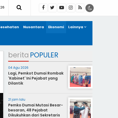
026
Kesehatan
Nusantara
Ekonomi
Lainnya
berita
POPULER
04 Agu 2026
Lagi, Pemkot Dumai Rombak
'Kabinet' Ini Pejabat yang
Dilantik
21 jam lalu
Pemko Dumai Mutasi Besar-
besaran, 48 Pejabat
Dikukuhkan dari Sekretaris