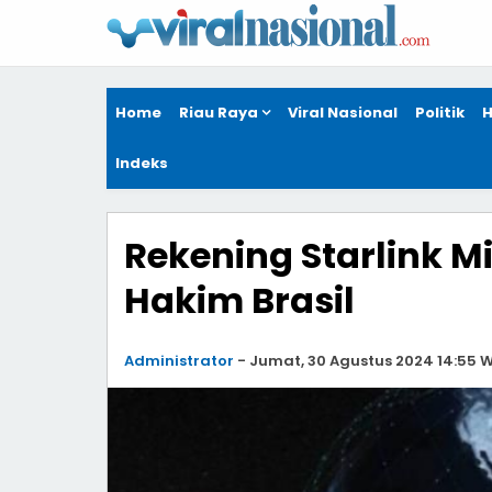
Home
Riau Raya
Viral Nasional
Politik
H
Indeks
Rekening Starlink M
Hakim Brasil
Administrator
-
Jumat, 30 Agustus 2024 14:55 W