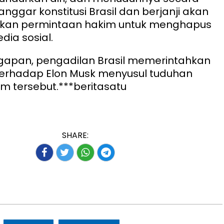
nggar konstitusi Brasil dan berjanji akan
kan permintaan hakim untuk menghapus
dia sosial.
gapan, pengadilan Brasil memerintahkan
terhadap Elon Musk menyusul tuduhan
m tersebut.***beritasatu
SHARE: