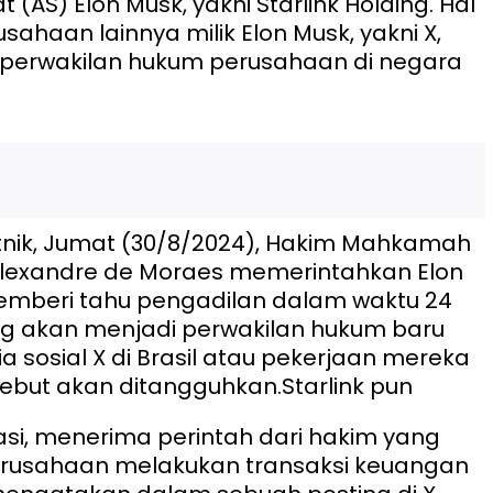
t (AS) Elon Musk, yakni Starlink Holding. Hal
usahaan lainnya milik Elon Musk, yakni X,
i perwakilan hukum perusahaan di negara
tnik, Jumat (30/8/2024), Hakim Mahkamah
Alexandre de Moraes memerintahkan Elon
emberi tahu pengadilan dalam waktu 24
ng akan menjadi perwakilan hukum baru
a sosial X di Brasil atau pekerjaan mereka
sebut akan ditangguhkan.
Starlink pun
i, menerima perintah dari hakim yang
usahaan melakukan transaksi keuangan