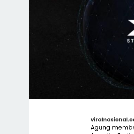
viralnasional.
Agung membek