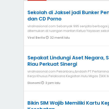
Sekolah di Jaksel jadi Bunker P
dan CD Porno
viralnasional.com Sebanyak 995 senjata berbagai jenis air gun hingga senjata api
ditemukan di ruangan mantan Ketua Yayasan seko
32 menit lalu
Viral Berita
Sepakat Lindungi Aset Negara, S
Riau Perkuat Sinergi
viralnasional.com Pekanbaru,&ndash PT Pertamina
Kerja Khusus Pelaksana Kegiatan Hulu Migas (SKK 
3 jam lalu
Ekonomi
Bikin SIM Wajib Memiliki Kartu K