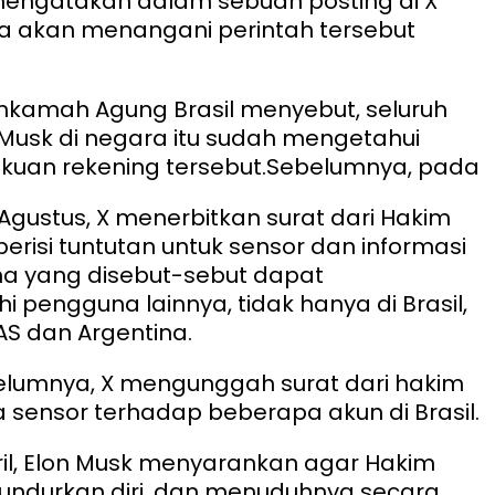
 mengatakan dalam sebuah posting di X
 akan menangani perintah tersebut
hkamah Agung Brasil menyebut, seluruh
Musk di negara itu sudah mengetahui
kuan rekening tersebut.
Sebelumnya, pada
gustus, X menerbitkan surat dari Hakim
erisi tuntutan untuk sensor dan informasi
a yang disebut-sebut dapat
pengguna lainnya, tidak hanya di Brasil,
 AS dan Argentina.
elumnya, X mengunggah surat dari hakim
sensor terhadap beberapa akun di Brasil.
il, Elon Musk menyarankan agar Hakim
ndurkan diri, dan menuduhnya secara