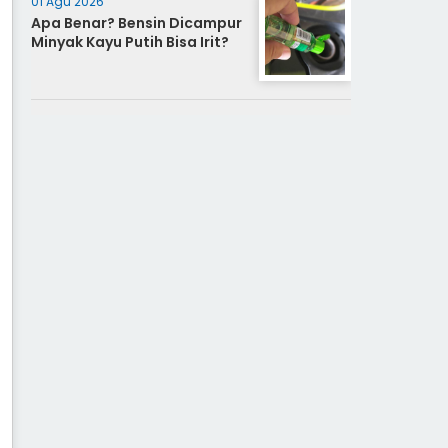
01 Agu 2026
Apa Benar? Bensin Dicampur
Minyak Kayu Putih Bisa Irit?