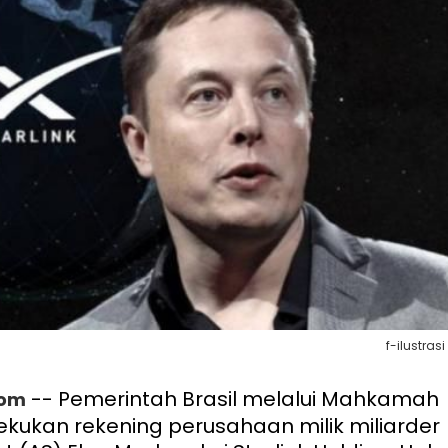
f-ilustrasi
-- Pemerintah Brasil melalui Mahkamah
com
ukan rekening perusahaan milik miliarder