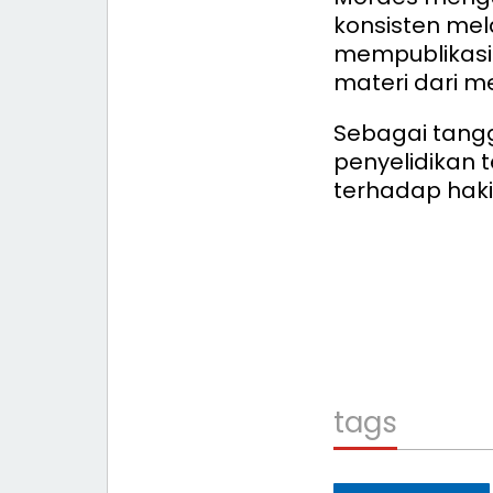
konsisten mela
mempublikasi
materi dari me
Sebagai tang
penyelidikan 
terhadap haki
tags