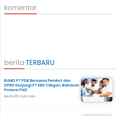
komentar
berita
TERBARU
BUMD PT PDB Bersama Pemkot dan
DPRD Kunjungi PT KBS Cilegon, Bahasan
Potensi PAD
8 jam lalu
Berita