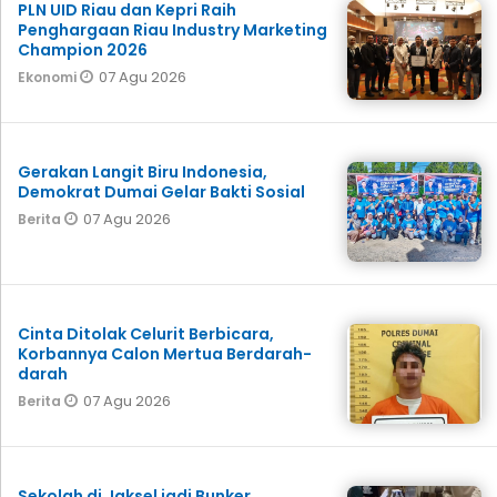
PLN UID Riau dan Kepri Raih
Penghargaan Riau Industry Marketing
Champion 2026
07 Agu 2026
Ekonomi
Gerakan Langit Biru Indonesia,
Demokrat Dumai Gelar Bakti Sosial
07 Agu 2026
Berita
Cinta Ditolak Celurit Berbicara,
Korbannya Calon Mertua Berdarah-
darah
07 Agu 2026
Berita
Sekolah di Jaksel jadi Bunker