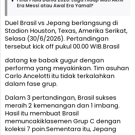
Era Messi atau Awal Era Yamal?
Duel Brasil vs Jepang berlangsung di
Stadion Houston, Texas, Amerika Serikat,
Selasa (30/6/2026). Pertandingan
tersebut kick off pukul 00.00 WIB.
Brasil
datang ke babak gugur dengan
performa yang meyakinkan. Tim asuhan
Carlo Ancelotti itu tidak terkalahkan
dalam fase grup.
Dalam 3 pertandingan, Brasil sukses
meraih 2 kemenangan dan 1 imbang.
Hasil itu membuat Brasil
memuncakiklasemen Grup C dengan
koleksi 7 poin.
Sementara itu, Jepang