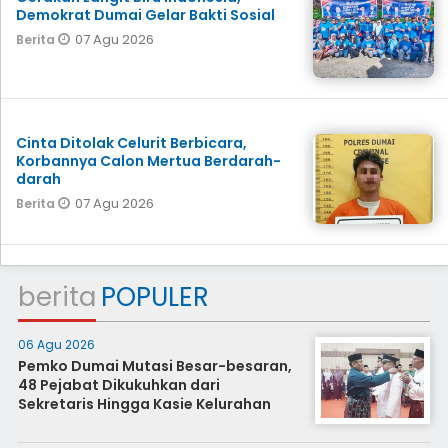
Demokrat Dumai Gelar Bakti Sosial
07 Agu 2026
Berita
Cinta Ditolak Celurit Berbicara,
Korbannya Calon Mertua Berdarah-
darah
07 Agu 2026
Berita
berita
POPULER
06 Agu 2026
Pemko Dumai Mutasi Besar-besaran,
48 Pejabat Dikukuhkan dari
Sekretaris Hingga Kasie Kelurahan