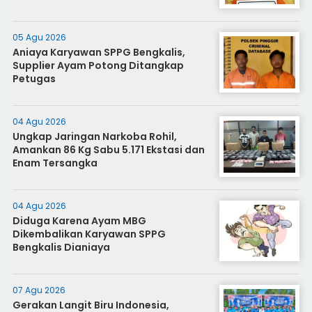
05 Agu 2026
Aniaya Karyawan SPPG Bengkalis,
Supplier Ayam Potong Ditangkap
Petugas
04 Agu 2026
Ungkap Jaringan Narkoba Rohil,
Amankan 86 Kg Sabu 5.171 Ekstasi dan
Enam Tersangka
04 Agu 2026
Diduga Karena Ayam MBG
Dikembalikan Karyawan SPPG
Bengkalis Dianiaya
07 Agu 2026
Gerakan Langit Biru Indonesia,