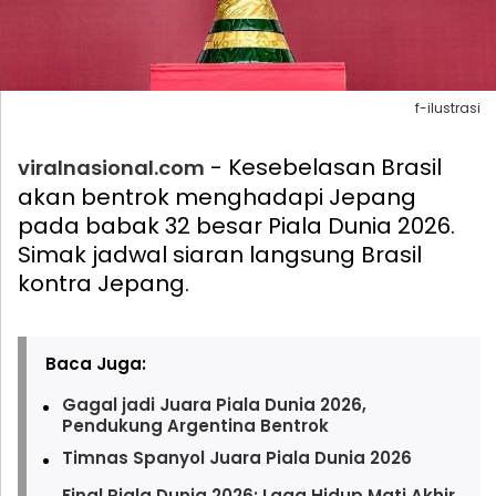
f-ilustrasi
- Kesebelasan Brasil
viralnasional.com
akan bentrok menghadapi Jepang
pada babak 32 besar Piala Dunia 2026.
Simak jadwal siaran langsung Brasil
kontra Jepang.
Baca Juga:
Gagal jadi Juara Piala Dunia 2026,
Pendukung Argentina Bentrok
Timnas Spanyol Juara Piala Dunia 2026
Final Piala Dunia 2026: Laga Hidup Mati Akhir