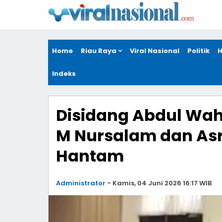
Home
Riau Raya
Viral Nasional
Politik
H
Indeks
Disidang Abdul Wah
M Nursalam dan Asr
Hantam
Administrator
-
Kamis, 04 Juni 2026 16:17 WIB