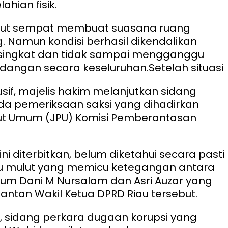
ahian fisik.
ebut sempat membuat suasana ruang
. Namun kondisi berhasil dikendalikan
singkat dan tidak sampai mengganggu
idangan secara keseluruhan.
Setelah situasi
sif, majelis hakim melanjutkan sidang
a pemeriksaan saksi yang dihadirkan
ut Umum (JPU) Komisi Pemberantasan
ini diterbitkan, belum diketahui secara pasti
 mulut yang memicu ketegangan antara
um Dani M Nursalam dan Asri Auzar yang
tan Wakil Ketua DPRD Riau tersebut.
, sidang perkara dugaan korupsi yang