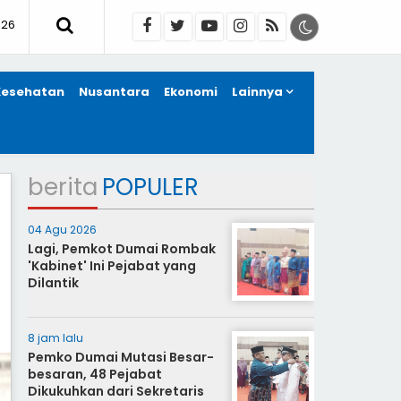
026
Kesehatan
Nusantara
Ekonomi
Lainnya
berita
POPULER
04 Agu 2026
Lagi, Pemkot Dumai Rombak
'Kabinet' Ini Pejabat yang
Dilantik
8 jam lalu
Pemko Dumai Mutasi Besar-
besaran, 48 Pejabat
Dikukuhkan dari Sekretaris