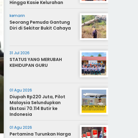
Hingga Kasie Kelurahan
kemarin
Seorang Pemuda Gantung
Diri di Sekitar Bukit Cahaya
31 Jul 2026
STATUS YANG MERUBAH
KEHIDUPAN GURU
01 Agu 2026
Diupah Rp220 Juta, Pilot
Malaysia Selundupkan
Ekstasi 70.114 Butir ke
Indonesia
01 Agu 2026
Pertamina Turunkan Harga