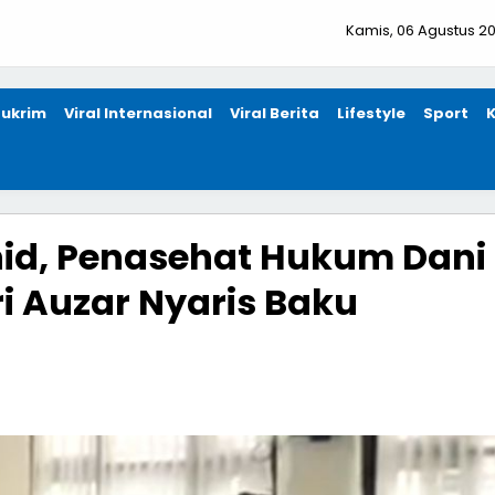
Kamis, 06 Agustus 2
ukrim
Viral Internasional
Viral Berita
Lifestyle
Sport
id, Penasehat Hukum Dani
i Auzar Nyaris Baku