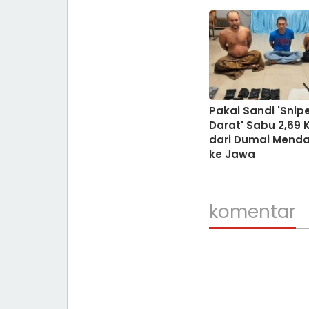
Pakai Sandi 'Snip
Darat' Sabu 2,69 
dari Dumai Menda
ke Jawa
komentar