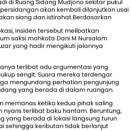
adi di Ruang Sidang Mudjono sekitar pukul
t persidangan akan kembali dilanjutkan usai
kan siang dan istirahat.
Berdasarkan
kasi, insiden tersebut melibatkan
kum saksi mahkota Dani M Nursalam
uzar yang hadir mengikuti jalannya
anya terlibat adu argumentasi yang
ukup sengit. Suara mereka terdengar
gga mengundang perhatian pengunjung
idang yang berada di dalam ruangan.
in memanas ketika kedua pihak saling
nyaris terlibat baku hantam. Beruntung,
g yang berada di lokasi langsung turun
i sehingga keributan tidak berlanjut