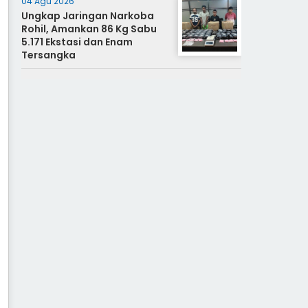
04 Agu 2026
Ungkap Jaringan Narkoba
Rohil, Amankan 86 Kg Sabu
5.171 Ekstasi dan Enam
Tersangka