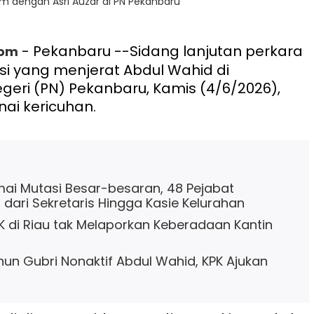
 dengan Asri Auzar di PN Pekanbaru
- Pekanbaru --Sidang lanjutan perkara
com
i yang menjerat Abdul Wahid di
geri (PN) Pekanbaru, Kamis (4/6/2026),
ai kericuhan.
i Mutasi Besar-besaran, 48 Pejabat
 dari Sekretaris Hingga Kasie Kelurahan
 di Riau tak Melaporkan Keberadaan Kantin
hun Gubri Nonaktif Abdul Wahid, KPK Ajukan