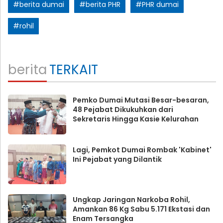
#berita dumai
#berita PHR
#PHR dumai
#rohil
berita
TERKAIT
Pemko Dumai Mutasi Besar-besaran,
48 Pejabat Dikukuhkan dari
Sekretaris Hingga Kasie Kelurahan
Lagi, Pemkot Dumai Rombak 'Kabinet'
Ini Pejabat yang Dilantik
Ungkap Jaringan Narkoba Rohil,
Amankan 86 Kg Sabu 5.171 Ekstasi dan
Enam Tersangka