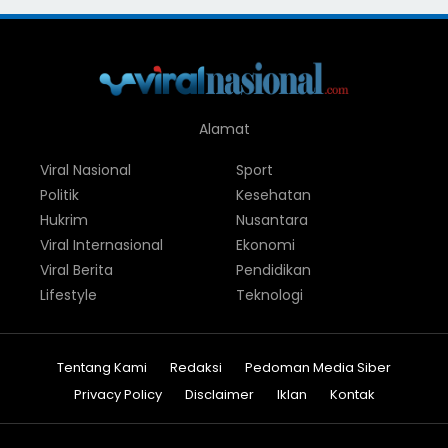
Alamat
Viral Nasional
Sport
Politik
Kesehatan
Hukrim
Nusantara
Viral Internasional
Ekonomi
Viral Berita
Pendidikan
Lifestyle
Teknologi
Tentang Kami
Redaksi
Pedoman Media Siber
Privacy Policy
Disclaimer
Iklan
Kontak