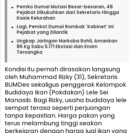
Pemko Dumai Mutasi Besar-besaran, 48
Pejabat Dikukuhkan dari Sekretaris Hingga
Kasie Kelurahan
Lagi, Pemkot Dumai Rombak 'Kabinet' Ini
Pejabat yang Dilantik
Ungkap Jaringan Narkoba Rohil, Amankan
86 Kg Sabu 5.171 Ekstasi dan Enam
Tersangka
Kondisi itu pernah dirasakan langsung
oleh Muhammad Rizky (31), Sekretaris
BUMDes sekaligus penggerak Kelompok
Budidaya Ikan (Pokdakan) Lele Sei
Manasib. Bagi Rizky, usaha budidaya lele
sempat terasa seperti perjuangan
tanpa kepastian. Harga pakan yang
terus melambung tinggi seakan
berkejaran dengan harga jual ikan yang