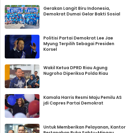
Gerakan Langit Biru Indonesia,
Demokrat Dumai Gelar Bakti Sosial
Politisi Partai Demokrat Lee Jae
Myung Terpilih Sebagai Presiden
Korsel
Wakil Ketua DPRD Riau Agung
Nugroho Diperiksa Polda Riau
Kamala Harris Resmi Maju Pemilu AS
jdi Capres Partai Demokrat
Untuk Memberikan Pelayanan, Kantor
Pertanahan Buka Sabtu-Minggu