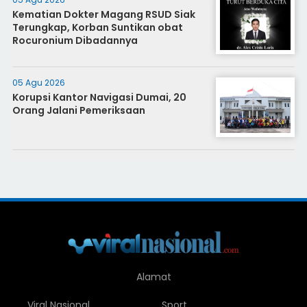
Kematian Dokter Magang RSUD Siak
Terungkap, Korban Suntikan obat
Rocuronium Dibadannya
05 Agu 2026
Korupsi Kantor Navigasi Dumai, 20
Orang Jalani Pemeriksaan
Alamat
Viral Nasional
Sport