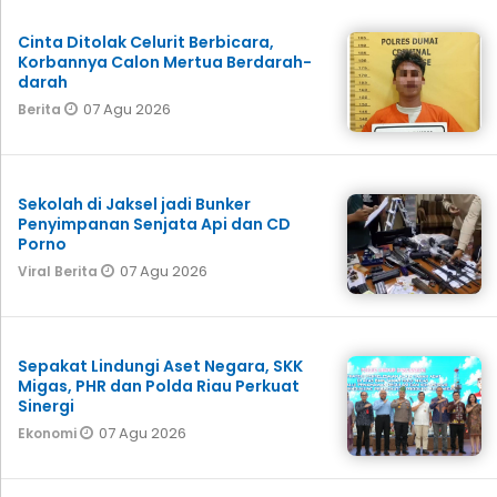
Cinta Ditolak Celurit Berbicara,
Korbannya Calon Mertua Berdarah-
darah
07 Agu 2026
Berita
Sekolah di Jaksel jadi Bunker
Penyimpanan Senjata Api dan CD
Porno
07 Agu 2026
Viral Berita
Sepakat Lindungi Aset Negara, SKK
Migas, PHR dan Polda Riau Perkuat
Sinergi
07 Agu 2026
Ekonomi