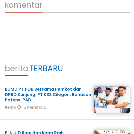
komentar
berita
TERBARU
BUMD PT PDB Bersama Pemkot dan
DPRD Kunjungi PT KBS Cilegon, Bahasan
Potensi PAD
15 menit lalu
Berita
PLN UID Riau dan Kepri Raih