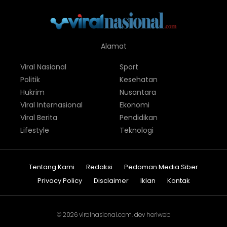
Alamat
Viral Nasional
Sport
Politik
Kesehatan
Hukrim
Nusantara
Viral Internasional
Ekonomi
Viral Berita
Pendidikan
Lifestyle
Teknologi
Tentang Kami
Redaksi
Pedoman Media Siber
Privacy Policy
Disclaimer
Iklan
Kontak
© 2026
viralnasional.com
. dev
heriweb