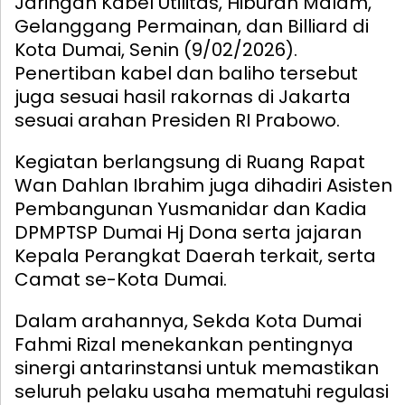
Jaringan Kabel Utilitas, Hiburan Malam,
Gelanggang Permainan, dan Billiard di
Kota Dumai, Senin (9/02/2026).
Penertiban kabel dan baliho tersebut
juga sesuai hasil rakornas di Jakarta
sesuai arahan Presiden RI Prabowo.
Kegiatan berlangsung di Ruang Rapat
Wan Dahlan Ibrahim juga dihadiri Asisten
Pembangunan Yusmanidar dan Kadia
DPMPTSP Dumai Hj Dona serta jajaran
Kepala Perangkat Daerah terkait, serta
Camat se-Kota Dumai.
Dalam arahannya, Sekda Kota Dumai
Fahmi Rizal menekankan pentingnya
sinergi antarinstansi untuk memastikan
seluruh pelaku usaha mematuhi regulasi