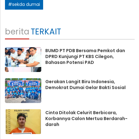
#sekda dumai
berita
TERKAIT
BUMD PT PDB Bersama Pemkot dan
DPRD Kunjungi PT KBS Cilegon,
Bahasan Potensi PAD
Gerakan Langit Biru Indonesia,
Demokrat Dumai Gelar Bakti Sosial
Cinta Ditolak Celurit Berbicara,
Korbannya Calon Mertua Berdarah-
darah