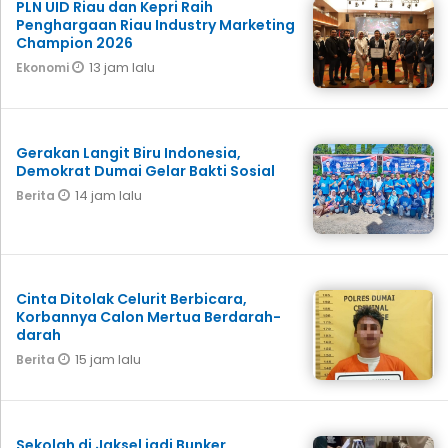
PLN UID Riau dan Kepri Raih
Penghargaan Riau Industry Marketing
Champion 2026
13 jam lalu
Ekonomi
Gerakan Langit Biru Indonesia,
Demokrat Dumai Gelar Bakti Sosial
14 jam lalu
Berita
Cinta Ditolak Celurit Berbicara,
Korbannya Calon Mertua Berdarah-
darah
15 jam lalu
Berita
Sekolah di Jaksel jadi Bunker