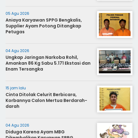
05 Agu 2026
Aniaya Karyawan SPPG Bengkalis,
Supplier Ayam Potong Ditangkap
Petugas
04 Agu 2026
Ungkap Jaringan Narkoba Rohil,
Amankan 86 Kg Sabu 5.171 Ekstasi dan
Enam Tersangka
15 jam lalu
Cinta Ditolak Celurit Berbicara,
Korbannya Calon Mertua Berdarah-
darah
04 Agu 2026
Diduga Karena Ayam MBG
Dikembalikan Karyawan SPPG