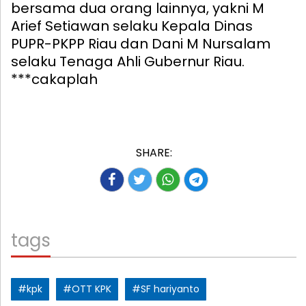
bersama dua orang lainnya, yakni M
Arief Setiawan selaku Kepala Dinas
PUPR-PKPP Riau dan Dani M Nursalam
selaku Tenaga Ahli Gubernur Riau.
***cakaplah
SHARE:
tags
#kpk
#OTT KPK
#SF hariyanto