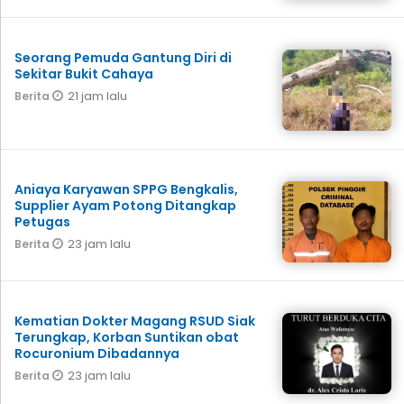
Seorang Pemuda Gantung Diri di
Sekitar Bukit Cahaya
21 jam lalu
Berita
Aniaya Karyawan SPPG Bengkalis,
Supplier Ayam Potong Ditangkap
Petugas
23 jam lalu
Berita
Kematian Dokter Magang RSUD Siak
Terungkap, Korban Suntikan obat
Rocuronium Dibadannya
23 jam lalu
Berita