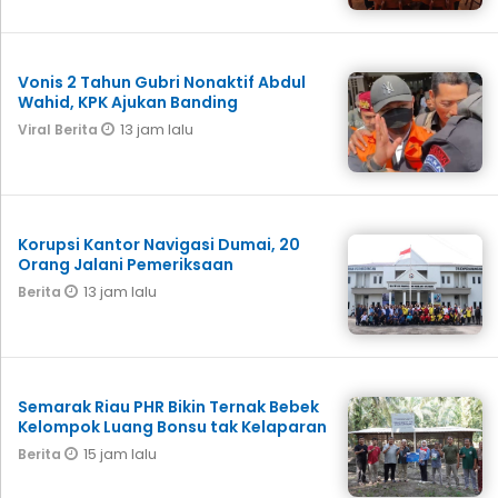
Vonis 2 Tahun Gubri Nonaktif Abdul
Wahid, KPK Ajukan Banding
13 jam lalu
Viral Berita
Korupsi Kantor Navigasi Dumai, 20
Orang Jalani Pemeriksaan
13 jam lalu
Berita
Semarak Riau PHR Bikin Ternak Bebek
Kelompok Luang Bonsu tak Kelaparan
15 jam lalu
Berita