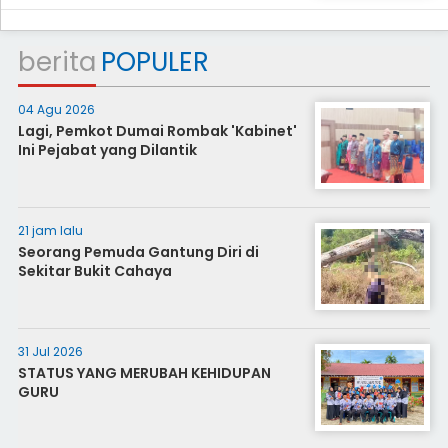
berita
POPULER
04 Agu 2026
Lagi, Pemkot Dumai Rombak 'Kabinet'
Ini Pejabat yang Dilantik
21 jam lalu
Seorang Pemuda Gantung Diri di
Sekitar Bukit Cahaya
31 Jul 2026
STATUS YANG MERUBAH KEHIDUPAN
GURU