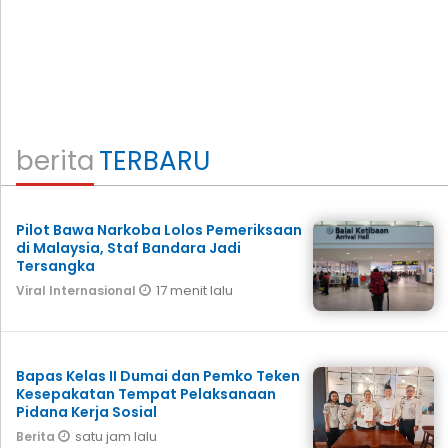
berita
TERBARU
Pilot Bawa Narkoba Lolos Pemeriksaan
di Malaysia, Staf Bandara Jadi
Tersangka
17 menit lalu
Viral Internasional
Bapas Kelas II Dumai dan Pemko Teken
Kesepakatan Tempat Pelaksanaan
Pidana Kerja Sosial
satu jam lalu
Berita