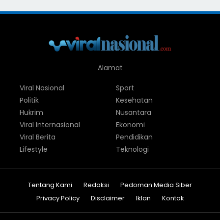
Alamat
Viral Nasional
Sport
Politik
Kesehatan
Hukrim
Nusantara
Viral Internasional
Ekonomi
Viral Berita
Pendidikan
Lifestyle
Teknologi
Tentang Kami
Redaksi
Pedoman Media Siber
Privacy Policy
Disclaimer
Iklan
Kontak