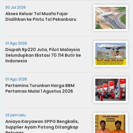
30 Jul 2026
Akses Keluar Tol Muafa Fajar
Dialihkan ke Pintu Tol Pekanbaru
01 Agu 2026
Diupah Rp220 Juta, Pilot Malaysia
Selundupkan Ekstasi 70.114 Butir ke
Indonesia
01 Agu 2026
Pertamina Turunkan Harga BBM
Pertamax Mulai 1 Agustus 2026
23 jam lalu
Aniaya Karyawan SPPG Bengkalis,
Supplier Ayam Potong Ditangkap
Petugas