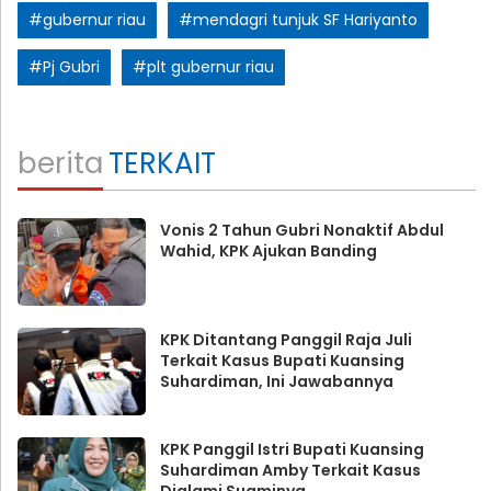
#gubernur riau
#mendagri tunjuk SF Hariyanto
#Pj Gubri
#plt gubernur riau
berita
TERKAIT
Vonis 2 Tahun Gubri Nonaktif Abdul
Wahid, KPK Ajukan Banding
KPK Ditantang Panggil Raja Juli
Terkait Kasus Bupati Kuansing
Suhardiman, Ini Jawabannya
KPK Panggil Istri Bupati Kuansing
Suhardiman Amby Terkait Kasus