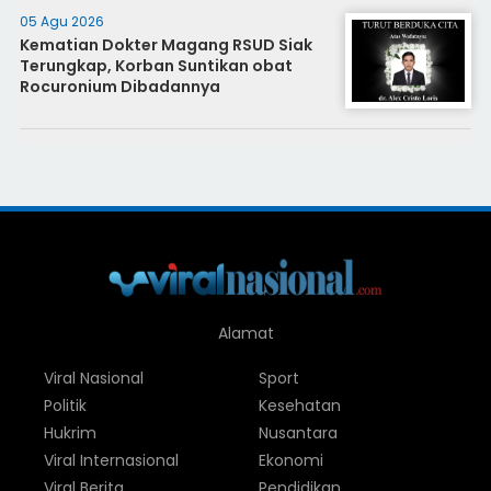
05 Agu 2026
Kematian Dokter Magang RSUD Siak
Terungkap, Korban Suntikan obat
Rocuronium Dibadannya
Alamat
Viral Nasional
Sport
Politik
Kesehatan
Hukrim
Nusantara
Viral Internasional
Ekonomi
Viral Berita
Pendidikan