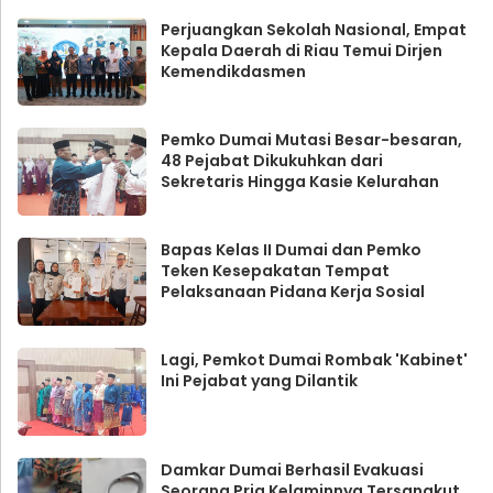
Perjuangkan Sekolah Nasional, Empat
Kepala Daerah di Riau Temui Dirjen
Kemendikdasmen
Pemko Dumai Mutasi Besar-besaran,
48 Pejabat Dikukuhkan dari
Sekretaris Hingga Kasie Kelurahan
Bapas Kelas II Dumai dan Pemko
Teken Kesepakatan Tempat
Pelaksanaan Pidana Kerja Sosial
Lagi, Pemkot Dumai Rombak 'Kabinet'
Ini Pejabat yang Dilantik
Damkar Dumai Berhasil Evakuasi
Seorang Pria Kelaminnya Tersangkut