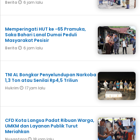
6 jam lalu
Berita
Memperingati HUT ke -65 Pramuka,
Saka Bahari Lanal Dumai Peduli
Masyarakat Pesisir
6 jam lalu
Berita
TNI AL Bongkar Penyelundupan Narkoba
1,3 Ton atau Senilai Rp4,5 Triliun
17 jam lalu
Hukrim
CFD Kota Langsa Padat Ribuan Warga,
UMKM dan Layanan Publik Turut
Meriahkan
18 jam lalu
Nusantara