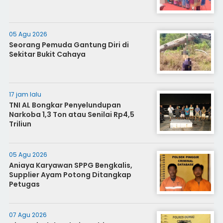
05 Agu 2026
Seorang Pemuda Gantung Diri di
Sekitar Bukit Cahaya
17 jam lalu
TNI AL Bongkar Penyelundupan
Narkoba 1,3 Ton atau Senilai Rp4,5
Triliun
05 Agu 2026
Aniaya Karyawan SPPG Bengkalis,
Supplier Ayam Potong Ditangkap
Petugas
07 Agu 2026