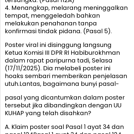
tersangka. (Pasal 112A)
4. Menangkap, melarang meninggalkan
tempat, menggeledah bahkan
melakukan penahanan tanpa
konfirmasi tindak pidana. (Pasal 5).
Poster viral ini disinggung langsung
Ketua Komisi III DPR RI Habiburokhman
dalam rapat paripurna tadi, Selasa
(17/11/2025). Dia melabeli poster ini
hoaks sembari memberikan penjelasan
utuh.
Lantas, bagaimana bunyi pasal-
pasal yang dicantumkan dalam poster
tersebut jika dibandingkan dengan UU
KUHAP yang telah disahkan?
A. Klaim poster soal Pasal 1 ayat 34 dan