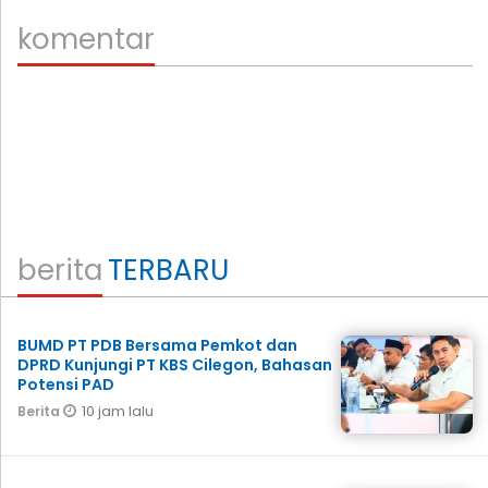
komentar
berita
TERBARU
BUMD PT PDB Bersama Pemkot dan
DPRD Kunjungi PT KBS Cilegon, Bahasan
Potensi PAD
10 jam lalu
Berita