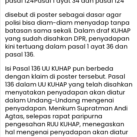
pasal 124
Pasal 1 ayat 34 dan pasal 124
disebut di poster sebagai dasar agar
polisi bisa diam-diam menyadap tanpa
batasan sama sekali. Dalam draf KUHAP
yang sudah disahkan DPR, penyadapan
kini tertuang dalam pasal 1 ayat 36 dan
pasal 136.
Isi Pasal 136 UU KUHAP pun berbeda
dengan klaim di poster tersebut. Pasal
136 dalam UU KUHAP yang telah disahkan
menyatakan penyadapan akan diatur
dalam Undang-Undang mengenai
penyadapan. Menkum Supratman Andi
Agtas, selepas rapat paripurna
pengesahan RUU KUHAP, menegaskan
hal mengenai penyadapan akan diatur