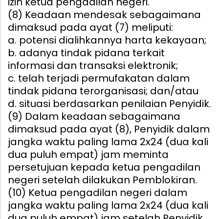
izin ketua pengadilan negeri.
(8) Keadaan mendesak sebagaimana
dimaksud pada ayat (7) meliputi:
a. potensi dialihkannya harta kekayaan;
b. adanya tindak pidana terkait
informasi dan transaksi elektronik;
c. telah terjadi permufakatan dalam
tindak pidana terorganisasi; dan/atau
d. situasi berdasarkan penilaian Penyidik.
(9) Dalam keadaan sebagaimana
dimaksud pada ayat (8), Penyidik dalam
jangka waktu paling lama 2x24 (dua kali
dua puluh empat) jam meminta
persetujuan kepada ketua pengadilan
negeri setelah dilakukan Pemblokiran.
(10) Ketua pengadilan negeri dalam
jangka waktu paling lama 2x24 (dua kali
dua puluh empat) jam setelah Penyidik