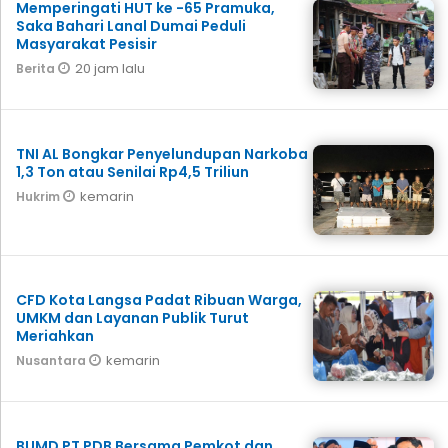
Memperingati HUT ke -65 Pramuka,
Saka Bahari Lanal Dumai Peduli
Masyarakat Pesisir
20 jam lalu
Berita
TNI AL Bongkar Penyelundupan Narkoba
1,3 Ton atau Senilai Rp4,5 Triliun
kemarin
Hukrim
CFD Kota Langsa Padat Ribuan Warga,
UMKM dan Layanan Publik Turut
Meriahkan
kemarin
Nusantara
BUMD PT PDB Bersama Pemkot dan