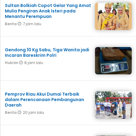
Sultan Bolkiah Copot Gelar Yang Amat
Mulia Pengiran Anak Isteri pada
Menantu Perempuan
7 jam lalu
Berita
Gendong 10 Kg Sabu, Tiga Wanita jadi
Incaran Bareskrim Polri
8 jam lalu
Hukrim
Pemprov Riau Akui Dumai Terbaik
dalam Perencanaan Pembangunan
Daerah
20 jam lalu
Berita