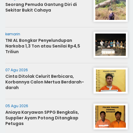
Seorang Pemuda Gantung Diri di
Sekitar Bukit Cahaya
kemarin
TNI AL Bongkar Penyelundupan
Narkoba 1,3 Ton atau Senilai Rp4,5
Triliun
07 Agu 2026
Cinta Ditolak Celurit Berbicara,
Korbannya Calon Mertua Berdarah-
darah
05 Agu 2026
Aniaya Karyawan SPPG Bengkalis,
Supplier Ayam Potong Ditangkap
Petugas