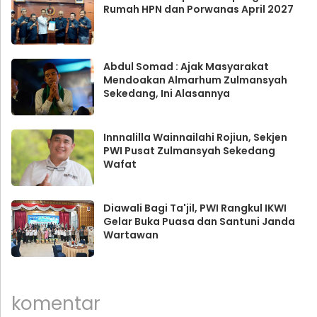
Rumah HPN dan Porwanas April 2027
Abdul Somad : Ajak Masyarakat
Mendoakan Almarhum Zulmansyah
Sekedang, Ini Alasannya
Innnalilla Wainnailahi Rojiun, Sekjen
PWI Pusat Zulmansyah Sekedang
Wafat
Diawali Bagi Ta'jil, PWI Rangkul IKWI
Gelar Buka Puasa dan Santuni Janda
Wartawan
komentar