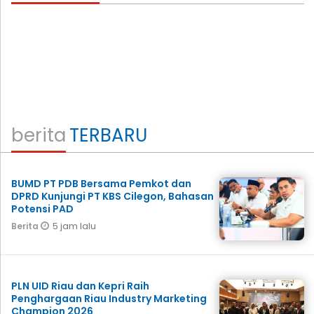
berita
TERBARU
BUMD PT PDB Bersama Pemkot dan
DPRD Kunjungi PT KBS Cilegon, Bahasan
Potensi PAD
5 jam lalu
Berita
PLN UID Riau dan Kepri Raih
Penghargaan Riau Industry Marketing
Champion 2026