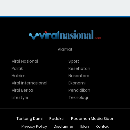
Alamat
Viral Nasional
Sport
Politik
Kesehatan
Hukrim
Nusantara
Viral Internasional
Ekonomi
Viral Berita
Pendidikan
Lifestyle
Teknologi
Tentang Kami
Redaksi
Pedoman Media Siber
Privacy Policy
Disclaimer
Iklan
Kontak