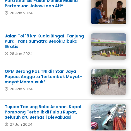
Para Analisis Pakar Menilai Makna
Pertemuan Jokowi dan AHY
28 Jan 2024
Jalan Tol 19 km Kuala Bingai-Tanjung
Pura Trans Sumatra Besok Dibuka
Gratis
28 Jan 2024
OPM Serang Pos TNI di Intan Jaya
Papua, Anggota Tertembak Mayat-
mayat Membusuk?
28 Jan 2024
Tujuan Tanjung Balai Asahan, Kapal
Pompong Terbalik di Pulau Rupat,
Seluruh Kru Berhasil Dievakuasi
27 Jan 2024