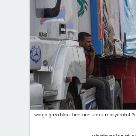
warga gaza blokir bantuan untuk masyarakat Pa