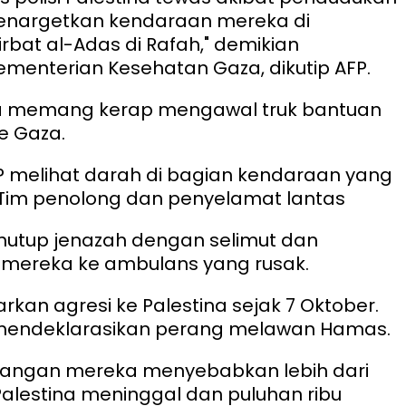
menargetkan kendaraan mereka di
rbat al-Adas di Rafah," demikian
menterian Kesehatan Gaza, dikutip AFP.
ina memang kerap mengawal truk bantuan
e Gaza.
P melihat darah di bagian kendaraan yang
Tim penolong dan penyelamat lantas
utup jenazah dengan selimut dan
ereka ke ambulans yang rusak.
rkan agresi ke Palestina sejak 7 Oktober.
mendeklarasikan perang melawan Hamas.
angan mereka menyebabkan lebih dari
 Palestina meninggal dan puluhan ribu