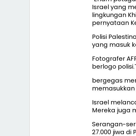
Israel yang 
lingkungan Khi
pernyataan Ke
Polisi Palest
yang masuk k
Fotografer AF
berlogo polisi.
bergegas men
memasukkan m
Israel melanca
Mereka juga 
Serangan-ser
27.000 jiwa di