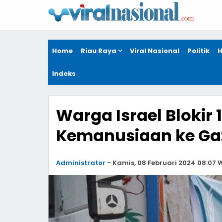
Home
Riau Raya
Viral Nasional
Politik
H
Indeks
Warga Israel Blokir
Kemanusiaan ke Ga
Administrator
-
Kamis, 08 Februari 2024 08:07 