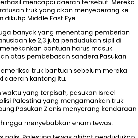
berhasil mencapai daerah tersebut. Mereka
ratusan truk yang akan menyeberang ke
 dikutip Middle East Eye.
 juga banyak yang menentang pemberian
usiaan ke 2,3 juta pendudukan sipil di
 menekankan bantuan harus masuk
lan atas pembebasan sandera.
Pasukan
 memeriksa truk bantuan sebelum mereka
 daerah kantong itu.
 waktu yang terpisah, pasukan Israel
lisi Palestina yang mengamankan truk
ung.
Pasukan Zionis menyerang kendaraan
 hingga menyebabkan enam tewas.
 polisi Palestina tewas akibat pendudukan