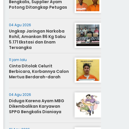
Bengkalis, Supplier Ayam
Potong Ditangkap Petugas
04 Agu 2026
Ungkap Jaringan Narkoba
Rohil, Amankan 86 Kg Sabu
5.171 Ekstasi dan Enam
Tersangka
11 jam lalu
Cinta Ditolak Celurit
Berbicara, Korbannya Calon
Mertua Berdarah-darah
04 Agu 2026
Diduga Karena Ayam MBG
Dikembalikan Karyawan
SPPG Bengkalis Dianiaya