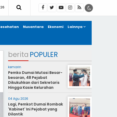
026
Kesehatan
Nusantara
Ekonomi
Lainnya
berita
POPULER
kemarin
Pemko Dumai Mutasi Besar-
besaran, 48 Pejabat
Dikukuhkan dari Sekretaris
Hingga Kasie Kelurahan
04 Agu 2026
Lagi, Pemkot Dumai Rombak
'Kabinet' Ini Pejabat yang
Dilantik