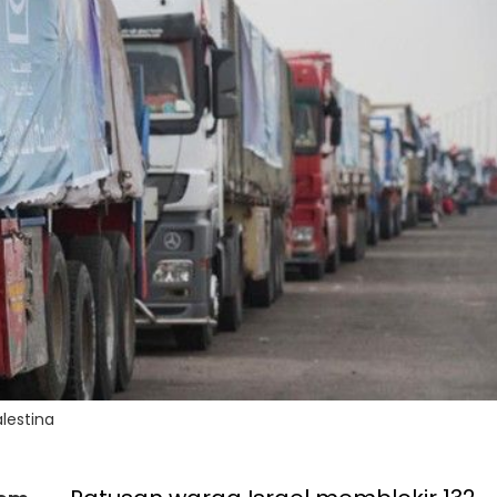
lestina