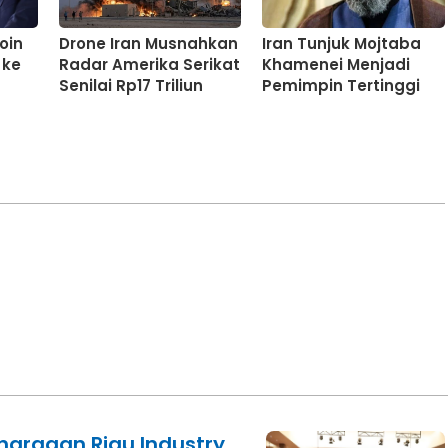
oin
Drone Iran Musnahkan
Iran Tunjuk Mojtaba
 ke
Radar Amerika Serikat
Khamenei Menjadi
Senilai Rp17 Triliun
Pemimpin Tertinggi
ghargaan Riau Industry