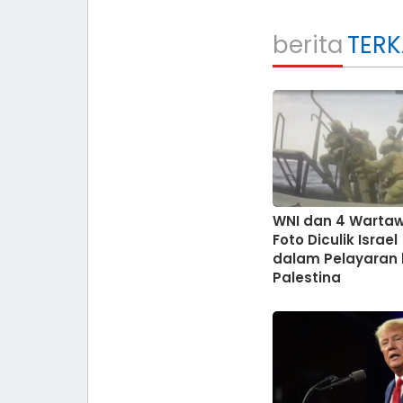
berita
TERK
WNI dan 4 Warta
Foto Diculik Israel
dalam Pelayaran 
Palestina