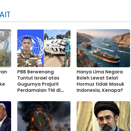
AIT
wan
PBB Berwenang
Hanya Lima Negara
Tuntut Israel atas
Boleh Lewat Selat
ke
Gugurnya Prajurit
Hormuz tidak Masuk
Perdamaian TNI di
Indonesia, Kenapa?
Lebanon