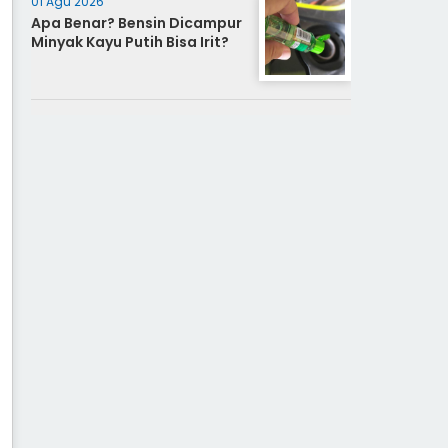
01 Agu 2026
Apa Benar? Bensin Dicampur
Minyak Kayu Putih Bisa Irit?