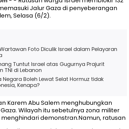
- - Ratusan warga Israel memblokir 132
com
 memasuki Jalur Gaza di penyeberangan
em, Selasa (6/2).
Wartawan Foto Diculik Israel dalam Pelayaran
a
ang Tuntut Israel atas Gugurnya Prajurit
 TNI di Lebanon
 Negara Boleh Lewat Selat Hormuz tidak
nesia, Kenapa?
an Karem Abu Salem menghubungkan
Gaza. Wilayah itu sebetulnya zona militer
k menghindari demonstran.
Namun, ratusan