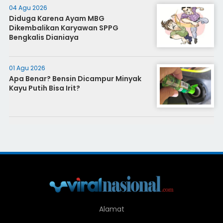
04 Agu 2026
Diduga Karena Ayam MBG
Dikembalikan Karyawan SPPG
Bengkalis Dianiaya
01 Agu 2026
Apa Benar? Bensin Dicampur Minyak
Kayu Putih Bisa Irit?
Alamat