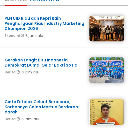
PLN UID Riau dan Kepri Raih
Penghargaan Riau Industry Marketing
Champion 2026
3 jam lalu
Ekonomi
Gerakan Langit Biru Indonesia,
Demokrat Dumai Gelar Bakti Sosial
4 jam lalu
Berita
Cinta Ditolak Celurit Berbicara,
Korbannya Calon Mertua Berdarah-
darah
5 jam lalu
Berita