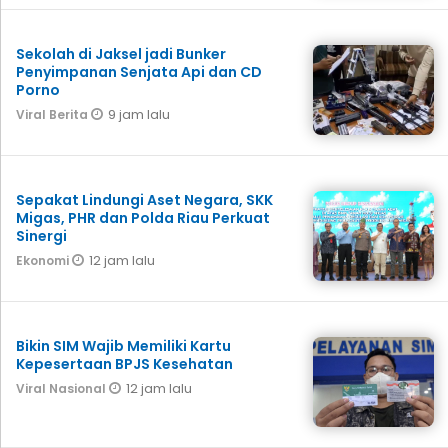
Sekolah di Jaksel jadi Bunker
Penyimpanan Senjata Api dan CD
Porno
9 jam lalu
Viral Berita
Sepakat Lindungi Aset Negara, SKK
Migas, PHR dan Polda Riau Perkuat
Sinergi
12 jam lalu
Ekonomi
Bikin SIM Wajib Memiliki Kartu
Kepesertaan BPJS Kesehatan
12 jam lalu
Viral Nasional