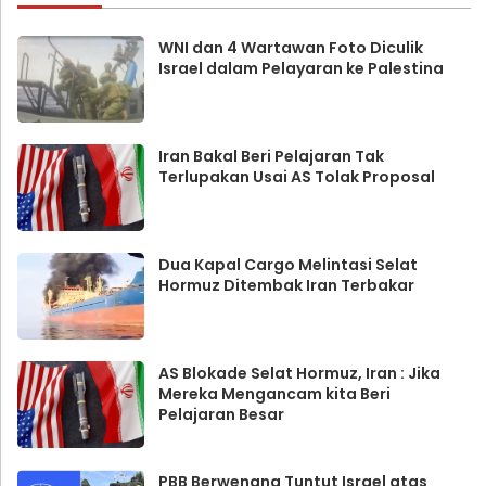
WNI dan 4 Wartawan Foto Diculik
Israel dalam Pelayaran ke Palestina
Iran Bakal Beri Pelajaran Tak
Terlupakan Usai AS Tolak Proposal
Dua Kapal Cargo Melintasi Selat
Hormuz Ditembak Iran Terbakar
AS Blokade Selat Hormuz, Iran : Jika
Mereka Mengancam kita Beri
Pelajaran Besar
PBB Berwenang Tuntut Israel atas