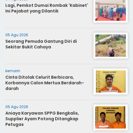
Lagi, Pemkot Dumai Rombak 'Kabinet'
Ini Pejabat yang Dilantik
05 Agu 2026
Seorang Pemuda Gantung Diri di
Sekitar Bukit Cahaya
kemarin
Cinta Ditolak Celurit Berbicara,
Korbannya Calon Mertua Berdarah-
darah
05 Agu 2026
Aniaya Karyawan SPPG Bengkalis,
Supplier Ayam Potong Ditangkap
Petugas