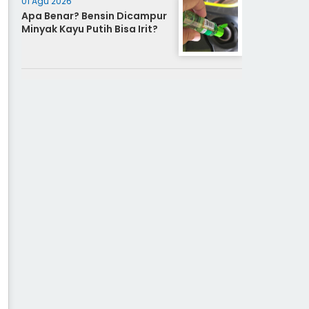
01 Agu 2026
Apa Benar? Bensin Dicampur
Minyak Kayu Putih Bisa Irit?