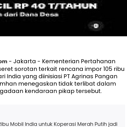
- Jakarta - Kementerian Pertahanan
com
eret sorotan terkait rencana impor 105 ribu
ri India yang diinisiasi PT Agrinas Pangan
emhan menegaskan tidak terlibat dalam
ngadaan kendaraan pikap tersebut.
ibu Mobil India untuk Koperasi Merah Putih jadi