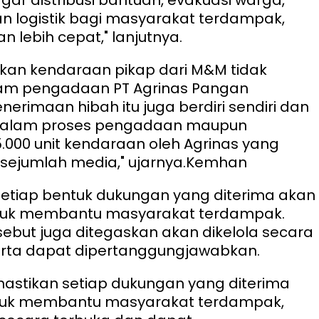
n logistik bagi masyarakat terdampak,
n lebih cepat," lanjutnya.
kan kendaraan pikap dari M&M tidak
am pengadaan PT Agrinas Pangan
nerimaan hibah itu juga berdiri sendiri dan
dalam proses pengadaan maupun
.000 unit kendaraan oleh Agrinas yang
 sejumlah media," ujarnya.
Kemhan
etiap bentuk dukungan yang diterima akan
ntuk membantu masyarakat terdampak.
ebut juga ditegaskan akan dikelola secara
erta dapat dipertanggungjawabkan.
stikan setiap dukungan yang diterima
tuk membantu masyarakat terdampak,