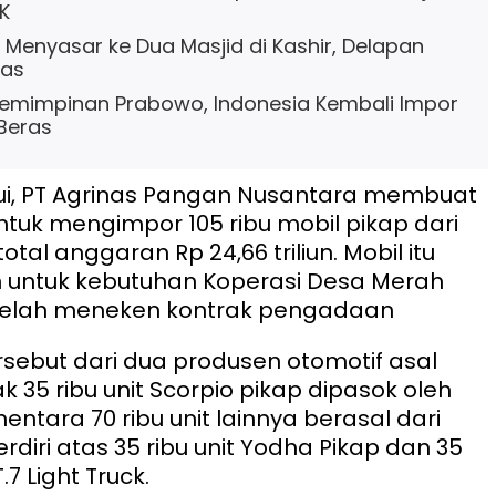
K
a Menyasar ke Dua Masjid di Kashir, Delapan
as
emimpinan Prabowo, Indonesia Kembali Impor
 Beras
ui, PT Agrinas Pangan Nusantara membuat
uk mengimpor 105 ribu mobil pikap dari
otal anggaran Rp 24,66 triliun. Mobil itu
 untuk kebutuhan Koperasi Desa Merah
telah meneken kontrak pengadaan
sebut dari dua produsen otomotif asal
k 35 ribu unit Scorpio pikap dipasok oleh
ntara 70 ribu unit lainnya berasal dari
erdiri atas 35 ribu unit Yodha Pikap dan 35
T.7 Light Truck.