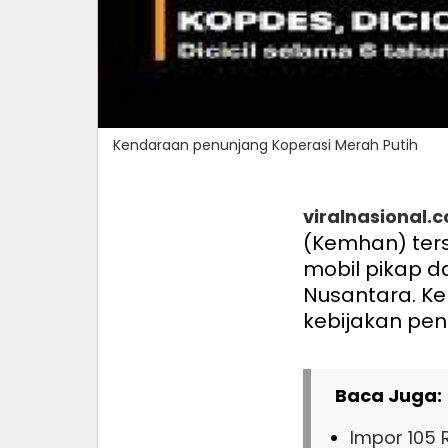
Kendaraan penunjang Koperasi Merah Putih
viralnasional.
(Kemhan) ters
mobil pikap da
Nusantara. K
kebijakan pe
Baca Juga:
Impor 105 R