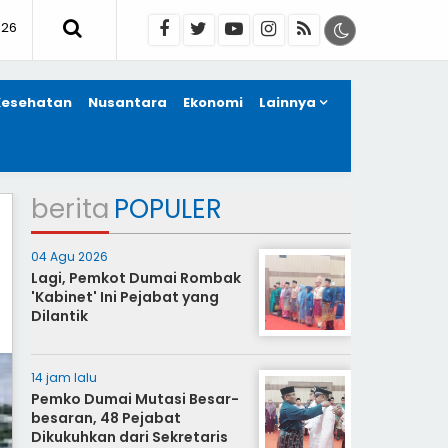
026
Kesehatan
Nusantara
Ekonomi
Lainnya
berita
POPULER
04 Agu 2026
Lagi, Pemkot Dumai Rombak
'Kabinet' Ini Pejabat yang
Dilantik
14 jam lalu
Pemko Dumai Mutasi Besar-
besaran, 48 Pejabat
Dikukuhkan dari Sekretaris