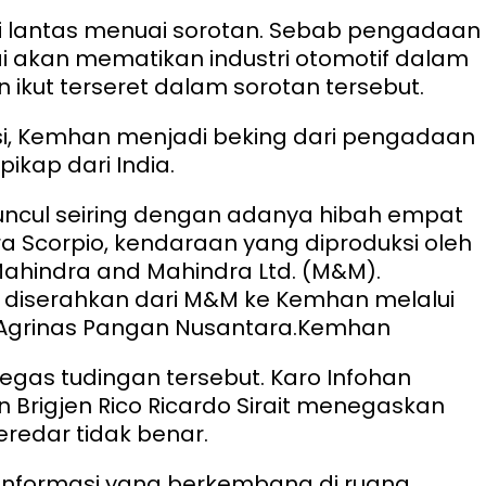
i lantas menuai sorotan. Sebab pengadaan
lai akan mematikan industri otomotif dalam
ikut terseret dalam sorotan tersebut.
si, Kemhan menjadi beking dari pengadaan
pikap dari India.
uncul seiring dengan adanya hibah empat
a Scorpio, kendaraan yang diproduksi oleh
ahindra and Mahindra Ltd. (M&M).
 diserahkan dari M&M ke Kemhan melalui
Agrinas Pangan Nusantara.
Kemhan
as tudingan tersebut. Karo Infohan
 Brigjen Rico Ricardo Sirait menegaskan
eredar tidak benar.
informasi yang berkembang di ruang