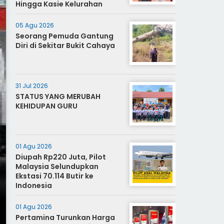
Hingga Kasie Kelurahan
05 Agu 2026
Seorang Pemuda Gantung
Diri di Sekitar Bukit Cahaya
31 Jul 2026
STATUS YANG MERUBAH
KEHIDUPAN GURU
01 Agu 2026
Diupah Rp220 Juta, Pilot
Malaysia Selundupkan
Ekstasi 70.114 Butir ke
Indonesia
01 Agu 2026
Pertamina Turunkan Harga