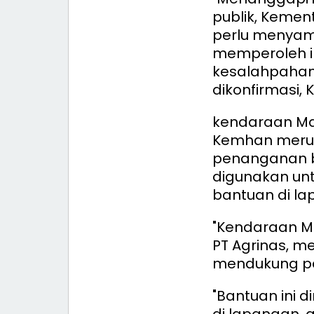
publik, Keme
perlu menyam
memperoleh in
kesalahpahama
dikonfirmasi, 
kendaraan Ma
Kemhan meru
penanganan b
digunakan unt
bantuan di la
"Kendaraan Ma
PT Agrinas, 
mendukung pe
"Bantuan ini 
di lapangan, a