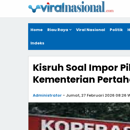
Home
Riau Raya
Viral Nasional
Politik
H
Indeks
Kisruh Soal Impor P
Kementerian Pertah
Administrator
-
Jumat, 27 Februari 2026 08:26 