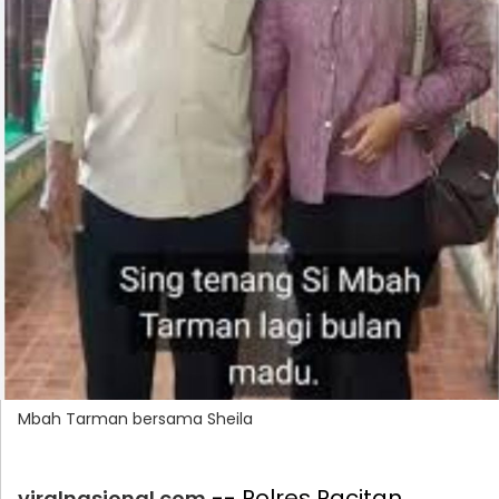
Mbah Tarman bersama Sheila
-- Polres Pacitan
viralnasional.com