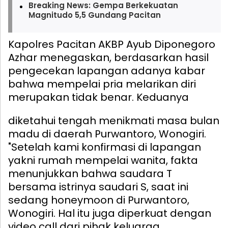
Breaking News: Gempa Berkekuatan
Magnitudo 5,5 Gundang Pacitan
Kapolres Pacitan AKBP Ayub Diponegoro
Azhar menegaskan, berdasarkan hasil
pengecekan lapangan adanya kabar
bahwa mempelai pria melarikan diri
merupakan tidak benar.
Keduanya
diketahui tengah menikmati masa bulan
madu di daerah Purwantoro, Wonogiri.
"Setelah kami konfirmasi di lapangan
yakni rumah mempelai wanita, fakta
menunjukkan bahwa saudara T
bersama istrinya saudari S, saat ini
sedang honeymoon di Purwantoro,
Wonogiri. Hal itu juga diperkuat dengan
video call dari pihak keluarga