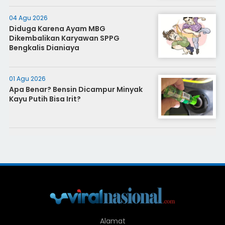
04 Agu 2026
Diduga Karena Ayam MBG
Dikembalikan Karyawan SPPG
Bengkalis Dianiaya
01 Agu 2026
Apa Benar? Bensin Dicampur Minyak
Kayu Putih Bisa Irit?
Alamat