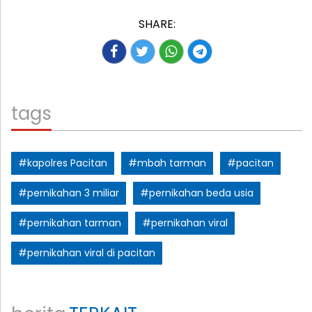
SHARE:
tags
#kapolres Pacitan
#mbah tarman
#pacitan
#pernikahan 3 miliar
#pernikahan beda usia
#pernikahan tarman
#pernikahan viral
#pernikahan viral di pacitan