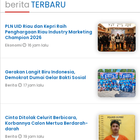
berita
TERBARU
PLN UID Riau dan Kepri Raih
Penghargaan Riau Industry Marketing
Champion 2026
16 jam lalu
Ekonomi
Gerakan Langit Biru Indonesia,
Demokrat Dumai Gelar Bakti Sosial
17 jam lalu
Berita
Cinta Ditolak Celurit Berbicara,
Korbannya Calon Mertua Berdarah-
darah
19 jam lalu
Berita