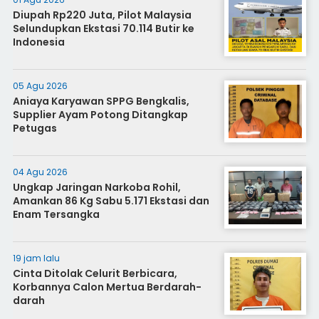
Diupah Rp220 Juta, Pilot Malaysia
Selundupkan Ekstasi 70.114 Butir ke
Indonesia
05 Agu 2026
Aniaya Karyawan SPPG Bengkalis,
Supplier Ayam Potong Ditangkap
Petugas
04 Agu 2026
Ungkap Jaringan Narkoba Rohil,
Amankan 86 Kg Sabu 5.171 Ekstasi dan
Enam Tersangka
19 jam lalu
Cinta Ditolak Celurit Berbicara,
Korbannya Calon Mertua Berdarah-
darah