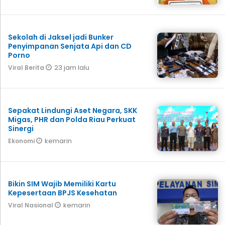
Sekolah di Jaksel jadi Bunker
Penyimpanan Senjata Api dan CD
Porno
23 jam lalu
Viral Berita
Sepakat Lindungi Aset Negara, SKK
Migas, PHR dan Polda Riau Perkuat
Sinergi
kemarin
Ekonomi
Bikin SIM Wajib Memiliki Kartu
Kepesertaan BPJS Kesehatan
kemarin
Viral Nasional