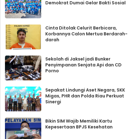
Demokrat Dumai Gelar Bakti Sosial
Cinta Ditolak Celurit Berbicara,
Korbannya Calon Mertua Berdarah-
darah
Sekolah di Jaksel jadi Bunker
Penyimpanan Senjata Api dan CD
Porno
Sepakat Lindungi Aset Negara, SKK
Migas, PHR dan Polda Riau Perkuat
Sinergi
Bikin SIM Wajib Memiliki Kartu
Kepesertaan BPJS Kesehatan