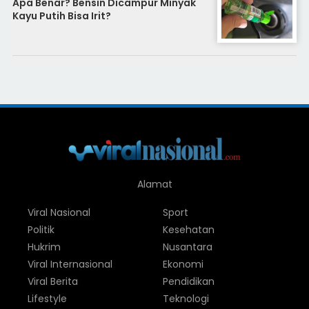
Apa Benar? Bensin Dicampur Minyak
Kayu Putih Bisa Irit?
Alamat
Viral Nasional
Sport
Politik
Kesehatan
Hukrim
Nusantara
Viral Internasional
Ekonomi
Viral Berita
Pendidikan
Lifestyle
Teknologi