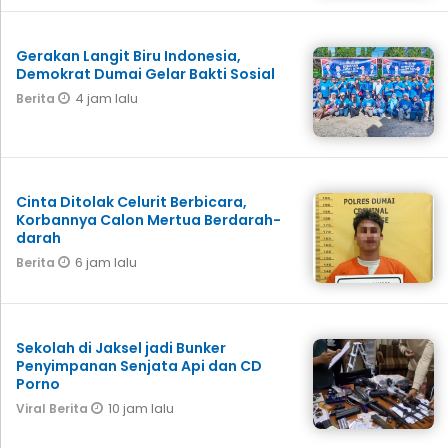
Gerakan Langit Biru Indonesia,
Demokrat Dumai Gelar Bakti Sosial
4 jam lalu
Berita
Cinta Ditolak Celurit Berbicara,
Korbannya Calon Mertua Berdarah-
darah
6 jam lalu
Berita
Sekolah di Jaksel jadi Bunker
Penyimpanan Senjata Api dan CD
Porno
10 jam lalu
Viral Berita