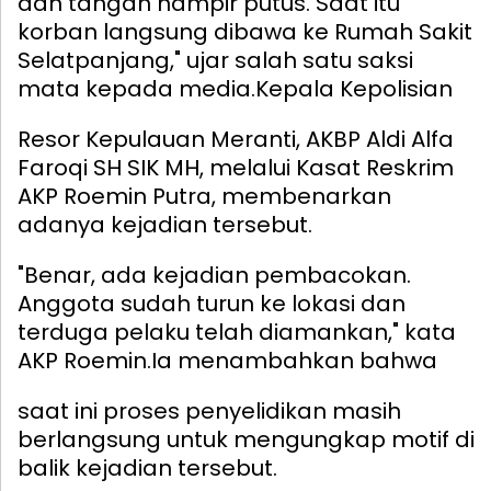
dan tangan hampir putus. Saat itu
korban langsung dibawa ke Rumah Sakit
Selatpanjang," ujar salah satu saksi
mata kepada media.
Kepala Kepolisian
Resor Kepulauan Meranti, AKBP Aldi Alfa
Faroqi SH SIK MH, melalui Kasat Reskrim
AKP Roemin Putra, membenarkan
adanya kejadian tersebut.
"Benar, ada kejadian pembacokan.
Anggota sudah turun ke lokasi dan
terduga pelaku telah diamankan," kata
AKP Roemin.
Ia menambahkan bahwa
saat ini proses penyelidikan masih
berlangsung untuk mengungkap motif di
balik kejadian tersebut.